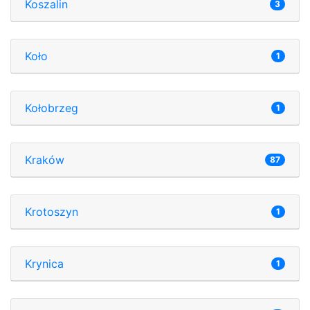
Koszalin
3
Koło
1
Kołobrzeg
1
Kraków
87
Krotoszyn
1
Krynica
1