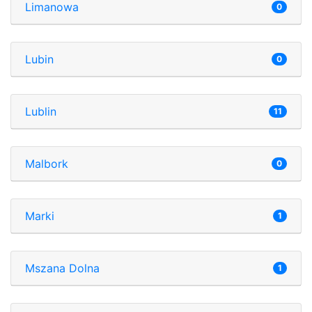
Limanowa
0
Lubin
0
Lublin
11
Malbork
0
Marki
1
Mszana Dolna
1