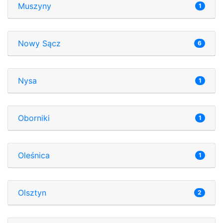
Muszyny
1
Nowy Sącz
6
Nysa
1
Oborniki
1
Oleśnica
1
Olsztyn
2