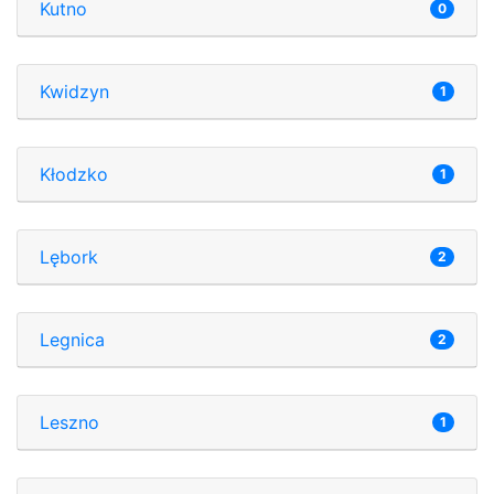
Kutno
0
Kwidzyn
1
Kłodzko
1
Lębork
2
Legnica
2
Leszno
1