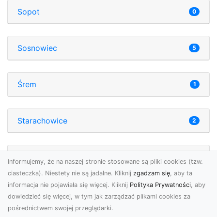
Sopot
0
Sosnowiec
5
Śrem
1
Starachowice
2
Starogard Gdański
1
Informujemy, że na naszej stronie stosowane są pliki cookies (tzw.
ciasteczka). Niestety nie są jadalne. Kliknij
zgadzam się
, aby ta
informacja nie pojawiała się więcej. Kliknij
Polityka Prywatności
, aby
Suwałki
1
dowiedzieć się więcej, w tym jak zarządzać plikami cookies za
pośrednictwem swojej przeglądarki.