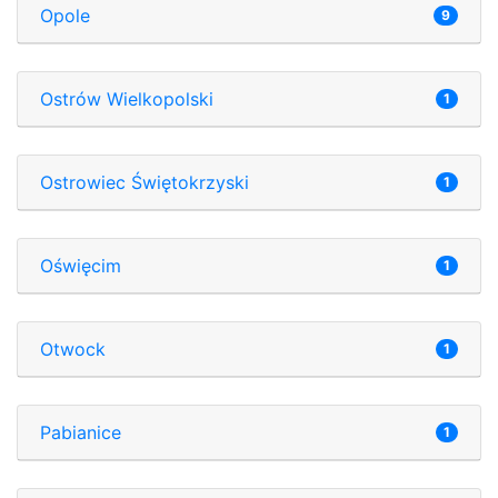
Opole
9
Ostrów Wielkopolski
1
Ostrowiec Świętokrzyski
1
Oświęcim
1
Otwock
1
Pabianice
1