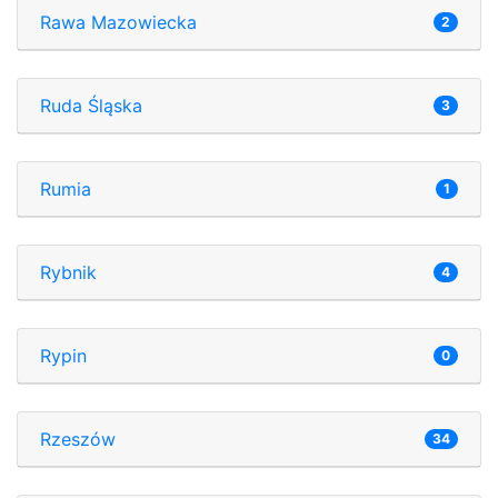
Rawa Mazowiecka
2
Ruda Śląska
3
Rumia
1
Rybnik
4
Rypin
0
Rzeszów
34