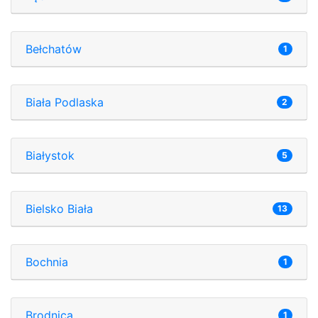
Bełchatów
1
Biała Podlaska
2
Białystok
5
Bielsko Biała
13
Bochnia
1
Brodnica
1