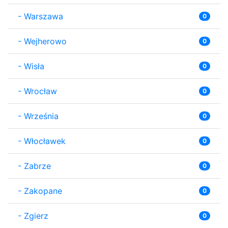
-
Warszawa
0
-
Wejherowo
0
-
Wisła
0
-
Wrocław
0
-
Września
0
-
Włocławek
0
-
Zabrze
0
-
Zakopane
0
-
Zgierz
0