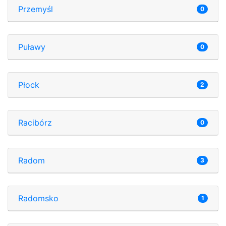
Przemyśl
0
Puławy
0
Płock
2
Racibórz
0
Radom
3
Radomsko
1