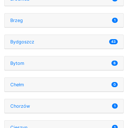
Brzeg
1
Bydgoszcz
43
Bytom
6
Chełm
0
Chorzów
1
Cieszyn
1