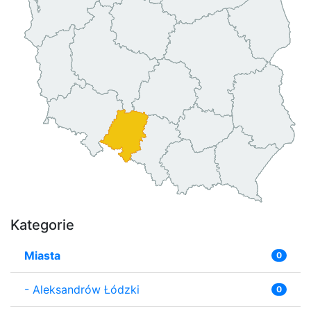
Kategorie
Miasta
0
-
Aleksandrów Łódzki
0