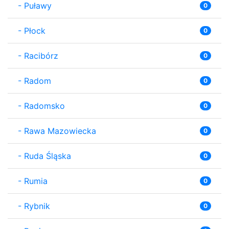
-
Puławy
0
-
Płock
0
-
Racibórz
0
-
Radom
0
-
Radomsko
0
-
Rawa Mazowiecka
0
-
Ruda Śląska
0
-
Rumia
0
-
Rybnik
0