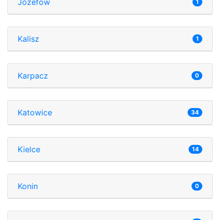
Józefów
1
Kalisz
1
Karpacz
0
Katowice
34
Kielce
14
Konin
0