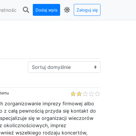
watnośc
Dodaj wpis
Zaloguj się
Sortuj:
 temu
ch zorganizowanie imprezy firmowej albo
to z całą pewnością przyda się kontakt do
specjalizuje się w organizacji wieczorów
z okolicznościowych, imprez
również wszelkiego rodzaju koncertów,