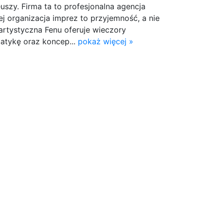
uszy. Firma ta to profesjonalna agencja
ej organizacja imprez to przyjemność, a nie
artystyczna Fenu oferuje wieczory
tykę oraz koncep...
pokaż więcej »