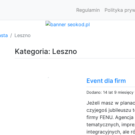
Regulamin
Polityka pry
asta
Leszno
Kategoria: Leszno
Event dla firm
Dodano: 14 lat 9 miesięcy
Jeżeli masz w plana
czyjegoś jubileuszu 
firmy FENU. Agencja 
tematycznych, impre
integracyjnych, ale 