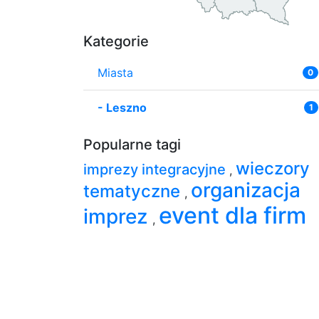
Kategorie
Miasta
0
-
Leszno
1
Popularne tagi
wieczory
imprezy integracyjne
,
organizacja
tematyczne
,
event dla firm
imprez
,