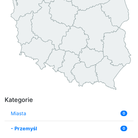
Kategorie
Miasta
0
-
Przemyśl
0