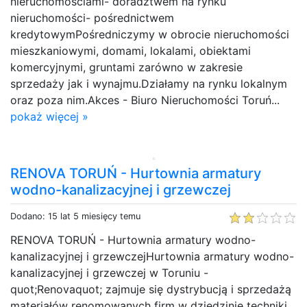
nieruchomościami- doradztwem na rynku
nieruchomości- pośrednictwem
kredytowymPośredniczymy w obrocie nieruchomości
mieszkaniowymi, domami, lokalami, obiektami
komercyjnymi, gruntami zarówno w zakresie
sprzedaży jak i wynajmu.Działamy na rynku lokalnym
oraz poza nim.Akces - Biuro Nieruchomości Toruń...
pokaż więcej »
RENOVA TORUŃ - Hurtownia armatury
wodno-kanalizacyjnej i grzewczej
Dodano: 15 lat 5 miesięcy temu
RENOVA TORUŃ - Hurtownia armatury wodno-
kanalizacyjnej i grzewczejHurtownia armatury wodno-
kanalizacyjnej i grzewczej w Toruniu -
quot;Renovaquot; zajmuje się dystrybucją i sprzedażą
materiałów renomowanych firm w dziedzinie techniki