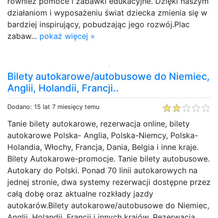
również pomoce i zabawki edukacyjne. Dzięki naszym
działaniom i wyposażeniu świat dziecka zmienia się w
bardziej inspirujący, pobudzając jego rozwój.Plac
zabaw...
pokaż więcej »
Bilety autokarowe/autobusowe do Niemiec,
Anglii, Holandii, Francji..
Dodano: 15 lat 7 miesięcy temu
Tanie bilety autokarowe, rezerwacja online, bilety
autokarowe Polska- Anglia, Polska-Niemcy, Polska-
Holandia, Włochy, Francja, Dania, Belgia i inne kraje.
Bilety Autokarowe-promocje. Tanie bilety autobusowe.
Autokary do Polski. Ponad 70 linii autokarowych na
jednej stronie, dwa systemy rezerwacji dostępne przez
całą dobę oraz aktualne rozkłady jazdy
autokarów.Bilety autokarowe/autobusowe do Niemiec,
Anglii, Holandii, Francji i innych krajów. Rezerwacja