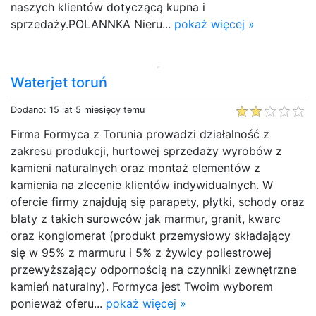
naszych klientów dotyczącą kupna i
sprzedaży.POLANNKA Nieru...
pokaż więcej »
Waterjet toruń
Dodano: 15 lat 5 miesięcy temu
Firma Formyca z Torunia prowadzi działalność z
zakresu produkcji, hurtowej sprzedaży wyrobów z
kamieni naturalnych oraz montaż elementów z
kamienia na zlecenie klientów indywidualnych. W
ofercie firmy znajdują się parapety, płytki, schody oraz
blaty z takich surowców jak marmur, granit, kwarc
oraz konglomerat (produkt przemysłowy składający
się w 95% z marmuru i 5% z żywicy poliestrowej
przewyższający odpornością na czynniki zewnętrzne
kamień naturalny). Formyca jest Twoim wyborem
ponieważ oferu...
pokaż więcej »