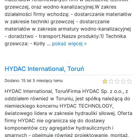
grzewczej, oraz wodno-kanalizacyjnej.W zakres
działalności firmy wchodzą: - dostarczanie materiałów
w zakresie techniki grzewczej - dostarczanie
materiałów w zakresie armatury wodno-kanalizacyjnej
- doradztwo - transport.Nasze produkty:1) Technika
grzewcza: - Kotły ...
pokaż więcej »
HYDAC International, Toruń
Dodano: 15 lat 5 miesięcy temu
HYDAC International, ToruńFirma HYDAC Sp. z o.o., z
oddziałem również w Toruniu, jest spółką należącą do
niemieckiego koncernu HYDAC TECHNOLOGY,
światowego lidera w zakresie hydrauliki siłowej. Oferta
firmy HYDAC nie ogranicza się do dostawy
komponentów czy agregatów hydraulicznych i
smarnych - obejmuje również projektowanie, montaż,