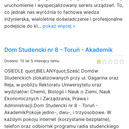
uruchomienie i wyspecjalizowany serwis urządzeń. To,
co jednak nas wyróżnia to fachowa wiedza
inżynierska, wieloletnie doświadczenie i profesjonalne
podejście do kl...
pokaż więcej »
Dom Studencki nr 8 - Toruń - Akademik
Dodano: 15 lat 5 miesięcy temu
OSIEDLE quot;BIELANYquot;Sześć Domów
Studenckich zlokalizowanych przy ul. Gagarina oraz
Reja, w pobliżu Rektoratu Uniwersytetu oraz
wydziałów: Chemii, Biologii i Nauk o Ziemi, Nauk
Ekonomicznych i Zarządzania, Prawa i
Administracji.Dom Studencki nr 8 - Toruń -
AkademikPokoje jedno-, dwu-, i trzyosobowe. W
każdym pokoju internet (korzystanie bezpłatne),
telefon oraz odbiornik programu radia studenckiego