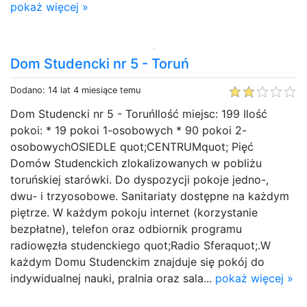
pokaż więcej »
Dom Studencki nr 5 - Toruń
Dodano: 14 lat 4 miesiące temu
Dom Studencki nr 5 - ToruńIlość miejsc: 199 Ilość
pokoi: * 19 pokoi 1-osobowych * 90 pokoi 2-
osobowychOSIEDLE quot;CENTRUMquot; Pięć
Domów Studenckich zlokalizowanych w pobliżu
toruńskiej starówki. Do dyspozycji pokoje jedno-,
dwu- i trzyosobowe. Sanitariaty dostępne na każdym
piętrze. W każdym pokoju internet (korzystanie
bezpłatne), telefon oraz odbiornik programu
radiowęzła studenckiego quot;Radio Sferaquot;.W
każdym Domu Studenckim znajduje się pokój do
indywidualnej nauki, pralnia oraz sala...
pokaż więcej »