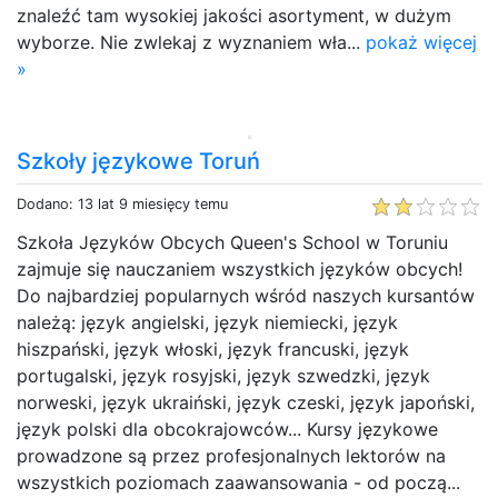
znaleźć tam wysokiej jakości asortyment, w dużym
wyborze. Nie zwlekaj z wyznaniem wła...
pokaż więcej
»
Szkoły językowe Toruń
Dodano: 13 lat 9 miesięcy temu
Szkoła Języków Obcych Queen's School w Toruniu
zajmuje się nauczaniem wszystkich języków obcych!
Do najbardziej popularnych wśród naszych kursantów
należą: język angielski, język niemiecki, język
hiszpański, język włoski, język francuski, język
portugalski, język rosyjski, język szwedzki, język
norweski, język ukraiński, język czeski, język japoński,
język polski dla obcokrajowców... Kursy językowe
prowadzone są przez profesjonalnych lektorów na
wszystkich poziomach zaawansowania - od począ...