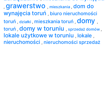
grawerstwo
dom do
,
,
mieszkania
,
wynajęcia toruń
biuro nieruchomości
,
domy
toruń
mieszkania toruń
,
działki
,
,
,
domy w toruniu
toruń
,
,
sprzedaż domów
,
lokale użytkowe w toruniu
lokale
,
,
nieruchomości
nieruchomości sprzedaż
,