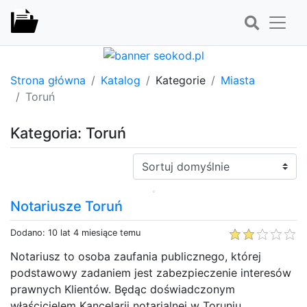
Strona główna
Katalog
Kategorie
Miasta
Toruń
Kategoria: Toruń
Sortuj:
Notariusze Toruń
Dodano: 10 lat 4 miesiące temu
Notariusz to osoba zaufania publicznego, której
podstawowy zadaniem jest zabezpieczenie interesów
prawnych Klientów. Będąc doświadczonym
właścicielem Kancelarii notarialnej w Toruniu,