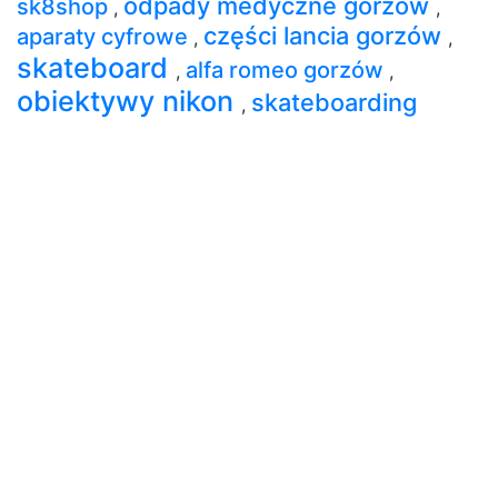
odpady medyczne gorzów
sk8shop
,
,
części lancia gorzów
aparaty cyfrowe
,
,
skateboard
alfa romeo gorzów
,
,
obiektywy nikon
skateboarding
,