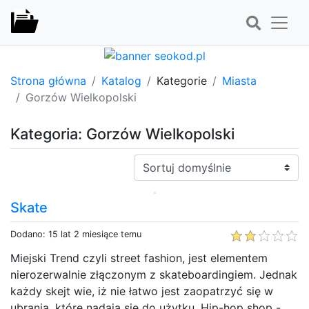
Strona główna
Katalog
Kategorie
Miasta
Gorzów Wielkopolski
Kategoria: Gorzów Wielkopolski
Sortuj:
Skate
Dodano: 15 lat 2 miesiące temu
Miejski Trend czyli street fashion, jest elementem
nierozerwalnie złączonym z skateboardingiem. Jednak
każdy skejt wie, iż nie łatwo jest zaopatrzyć się w
ubrania, które nadają się do użytku. Hip-hop shop -