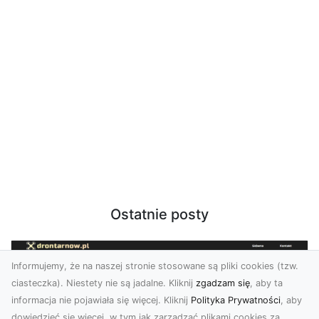
Ostatnie posty
Informujemy, że na naszej stronie stosowane są pliki cookies (tzw.
ciasteczka). Niestety nie są jadalne. Kliknij
zgadzam się
, aby ta
informacja nie pojawiała się więcej. Kliknij
Polityka Prywatności
, aby
dowiedzieć się więcej, w tym jak zarządzać plikami cookies za