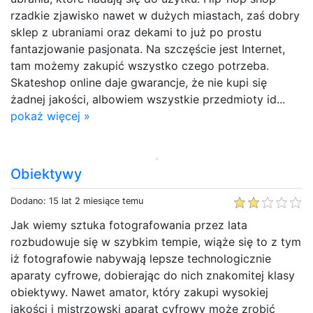
rzadkie zjawisko nawet w dużych miastach, zaś dobry
sklep z ubraniami oraz dekami to już po prostu
fantazjowanie pasjonata. Na szczęście jest Internet,
tam możemy zakupić wszystko czego potrzeba.
Skateshop online daje gwarancje, że nie kupi się
żadnej jakości, albowiem wszystkie przedmioty id...
pokaż więcej »
Obiektywy
Dodano: 15 lat 2 miesiące temu
Jak wiemy sztuka fotografowania przez lata
rozbudowuje się w szybkim tempie, wiąże się to z tym
iż fotografowie nabywają lepsze technologicznie
aparaty cyfrowe, dobierając do nich znakomitej klasy
obiektywy. Nawet amator, który zakupi wysokiej
jakości i mistrzowski aparat cyfrowy może zrobić