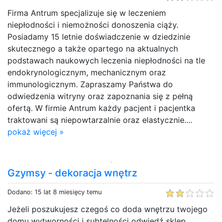
Firma Antrum specjalizuje się w leczeniem
niepłodności i niemożności donoszenia ciąży.
Posiadamy 15 letnie doświadczenie w dziedzinie
skutecznego a także opartego na aktualnych
podstawach naukowych leczenia niepłodności na tle
endokrynologicznym, mechanicznym oraz
immunologicznym. Zapraszamy Państwa do
odwiedzenia witryny oraz zapoznania się z pełną
ofertą. W firmie Antrum każdy pacjent i pacjentka
traktowani są niepowtarzalnie oraz elastycznie....
pokaż więcej »
Gzymsy - dekoracja wnętrz
Dodano: 15 lat 8 miesięcy temu
Jeżeli poszukujesz czegoś co doda wnętrzu twojego
domu wytworności i subtelności odwiedź sklep