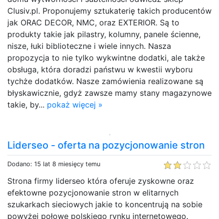
Clusiv.pl. Proponujemy sztukaterię takich producentów
jak ORAC DECOR, NMC, oraz EXTERIOR. Są to
produkty takie jak pilastry, kolumny, panele ścienne,
nisze, łuki biblioteczne i wiele innych. Nasza
propozycja to nie tylko wykwintne dodatki, ale także
obsługa, która doradzi państwu w kwestii wyboru
tychże dodatków. Nasze zamówienia realizowane są
błyskawicznie, gdyż zawsze mamy stany magazynowe
takie, by...
pokaż więcej »
Liderseo - oferta na pozycjonowanie stron
Dodano: 15 lat 8 miesięcy temu
Strona firmy liderseo która oferuje zyskowne oraz
efektowne pozycjonowanie stron w elitarnych
szukarkach sieciowych jakie to koncentrują na sobie
powyżej połowę polskiego rynku internetowego.