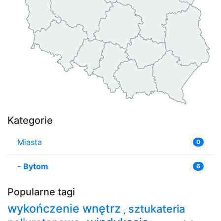
Kategorie
Miasta
0
-
Bytom
6
Popularne tagi
wykończenie wnętrz
sztukateria
,