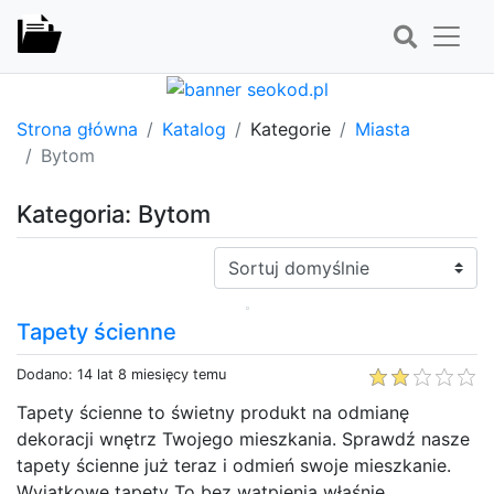
Strona główna
Katalog
Kategorie
Miasta
Bytom
Kategoria: Bytom
Sortuj:
Tapety ścienne
Dodano: 14 lat 8 miesięcy temu
Tapety ścienne to świetny produkt na odmianę
dekoracji wnętrz Twojego mieszkania. Sprawdź nasze
tapety ścienne już teraz i odmień swoje mieszkanie.
Wyjątkowe tapety To bez wątpienia właśnie