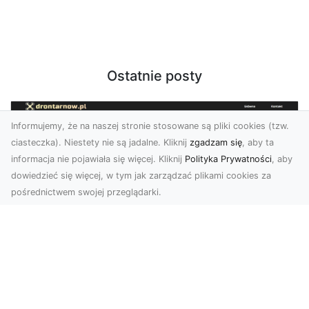
Ostatnie posty
Informujemy, że na naszej stronie stosowane są pliki cookies (tzw.
ciasteczka). Niestety nie są jadalne. Kliknij
zgadzam się
, aby ta
informacja nie pojawiała się więcej. Kliknij
Polityka Prywatności
, aby
dowiedzieć się więcej, w tym jak zarządzać plikami cookies za
pośrednictwem swojej przeglądarki.
Zdjęcia z drona Tarnów – Twój klucz do
sukcesu wizualnego