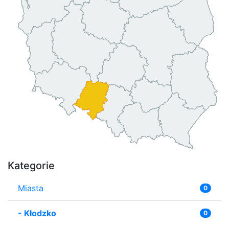
Kategorie
Miasta
0
-
Kłodzko
0