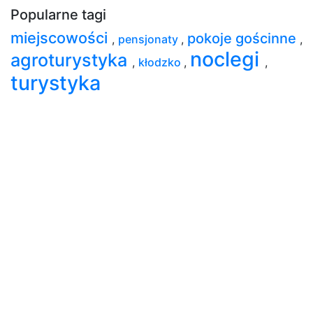
Popularne tagi
miejscowości
pokoje gościnne
,
pensjonaty
,
,
noclegi
agroturystyka
,
kłodzko
,
,
turystyka