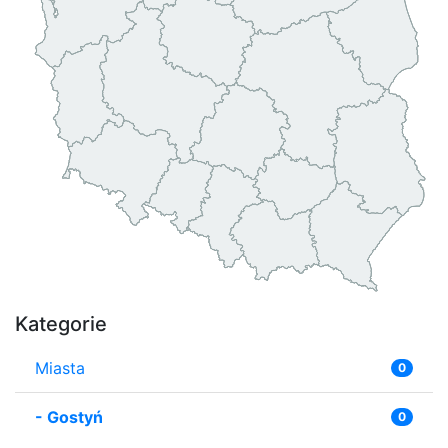
Kategorie
Miasta
0
-
Gostyń
0