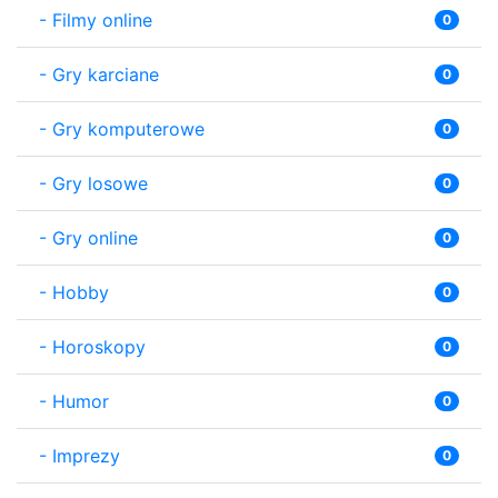
-
Filmy online
0
-
Gry karciane
0
-
Gry komputerowe
0
-
Gry losowe
0
-
Gry online
0
-
Hobby
0
-
Horoskopy
0
-
Humor
0
-
Imprezy
0