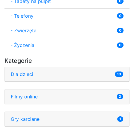
-
Tapety na pulpit
0
-
Telefony
0
-
Zwierzęta
0
-
Życzenia
0
Kategorie
Dla dzieci
13
Filmy online
2
Gry karciane
1