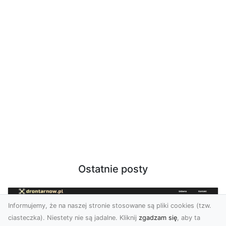
Ostatnie posty
Informujemy, że na naszej stronie stosowane są pliki cookies (tzw.
ciasteczka). Niestety nie są jadalne. Kliknij
zgadzam się
, aby ta