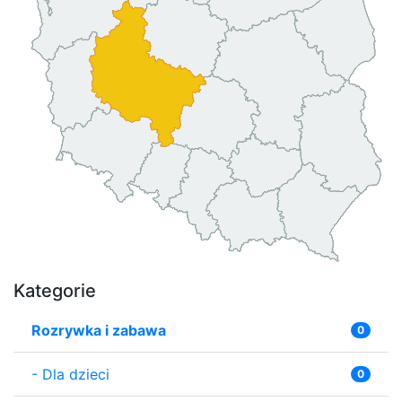
Kategorie
Rozrywka i zabawa
0
-
Dla dzieci
0