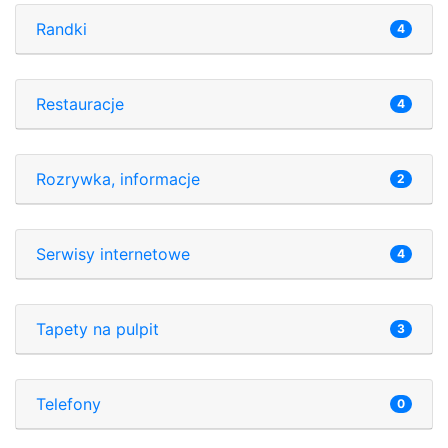
Randki
4
Restauracje
4
Rozrywka, informacje
2
Serwisy internetowe
4
Tapety na pulpit
3
Telefony
0