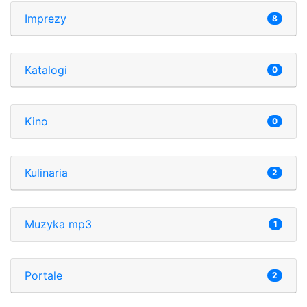
Imprezy
8
Katalogi
0
Kino
0
Kulinaria
2
Muzyka mp3
1
Portale
2