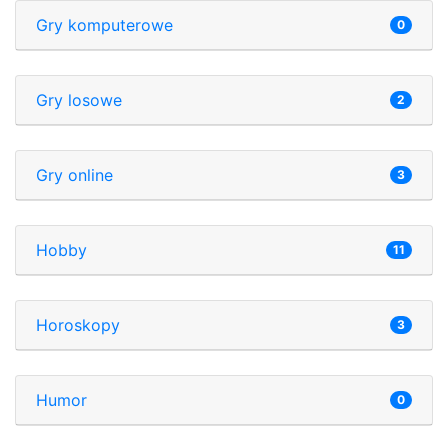
Gry komputerowe
0
Gry losowe
2
Gry online
3
Hobby
11
Horoskopy
3
Humor
0