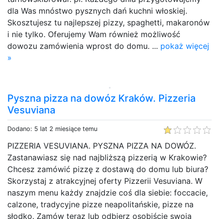
dla Was mnóstwo pysznych dań kuchni włoskiej.
Skosztujesz tu najlepszej pizzy, spaghetti, makaronów
i nie tylko. Oferujemy Wam również możliwość
dowozu zamówienia wprost do domu. ...
pokaż więcej
»
Pyszna pizza na dowóz Kraków. Pizzeria
Vesuviana
Dodano: 5 lat 2 miesiące temu
PIZZERIA VESUVIANA. PYSZNA PIZZA NA DOWÓZ.
Zastanawiasz się nad najbliższą pizzerią w Krakowie?
Chcesz zamówić pizzę z dostawą do domu lub biura?
Skorzystaj z atrakcyjnej oferty Pizzerii Vesuviana. W
naszym menu każdy znajdzie coś dla siebie: foccacie,
calzone, tradycyjne pizze neapolitańskie, pizze na
słodko. Zamów teraz lub odbierz osobiście swoją