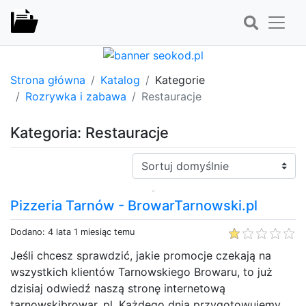
Strona główna
Katalog
Kategorie
Rozrywka i zabawa
Restauracje
Kategoria: Restauracje
Sortuj:
Pizzeria Tarnów - BrowarTarnowski.pl
Dodano: 4 lata 1 miesiąc temu
Jeśli chcesz sprawdzić, jakie promocje czekają na
wszystkich klientów Tarnowskiego Browaru, to już
dzisiaj odwiedź naszą stronę internetową
tarnowskibrowar. pl. Każdego dnia przygotowujemy