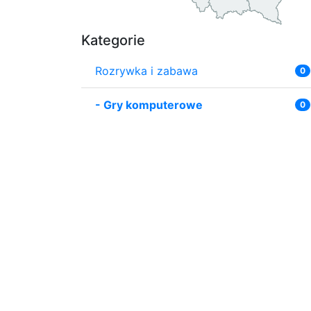
Kategorie
Rozrywka i zabawa
0
-
Gry komputerowe
0