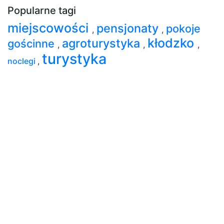
Popularne tagi
miejscowości
pensjonaty
pokoje
,
,
kłodzko
agroturystyka
gościnne
,
,
,
turystyka
noclegi
,