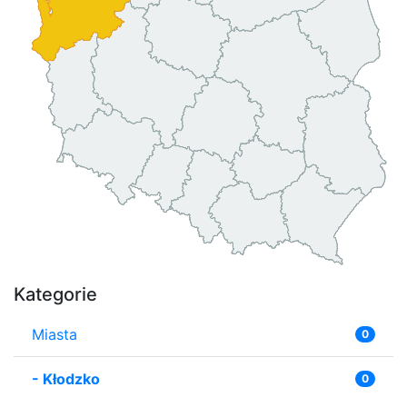
Kategorie
Miasta
0
-
Kłodzko
0