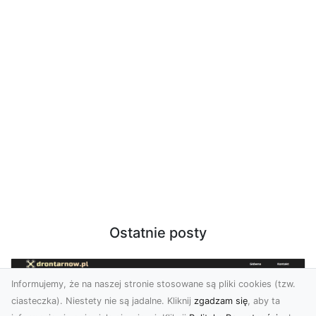
Ostatnie posty
Informujemy, że na naszej stronie stosowane są pliki cookies (tzw.
ciasteczka). Niestety nie są jadalne. Kliknij
zgadzam się
, aby ta