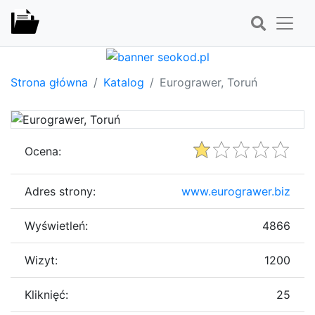
Strona główna
Katalog
Eurograwer, Toruń
Ocena:
Adres strony:
www.eurograwer.biz
Wyświetleń:
4866
Wizyt:
1200
Kliknięć:
25