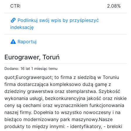
CTR:
2.08%
Podlinkuj swój wpis by przyśpieszyć
indeksację
Raportuj
Eurograwer, Toruń
Dodano: 16 lat 1 miesiąc temu
quot;Eurograwerquot; to firma z siedzibą w Toruniu
firma dostarczająca kompleksowo dużą gamę z
dziedziny grawerstwa oraz stemplarstwa. Szybkość
wykonania usługi, bezkonkurencyjna jakość oraz niskie
ceny są cechami oraz wyznacznikiem funkcjonowania
naszej firmy. Dopełnia to wszystko nowoczesny i na
bieżąco modernizowany park maszynowy.Nasze
produkty to między innymi: - identyfikatory, - breloki