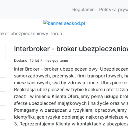
Regulamin
Polityka pry
broker ubezpieczeniowy Toruń
Interbroker - broker ubezpieczeni
Dodano: 15 lat 7 miesięcy temu
Inter Broker - broker ubezpieczeniowy. Ubezpiecze
samorządowych, przemysłu, firm transportowych, h
mieszkaniowych, służby zdrowia i inne. Ubezpieczen
Realizacja ubezpieczeń w trybie konkursu ofert.Dz
rzecz i w imieniu Klienta.Oferujemy pełną usługę b
sferze ubezpieczeń majątkowych i na życie oraz w 
Pomagamy w zarządzaniu ryzykiem, opracowujemy
identyfikujące ryzyka dobierając najkorzystniejsze 
3. Reprezentujemy Klienta w kontaktach z ubezpie