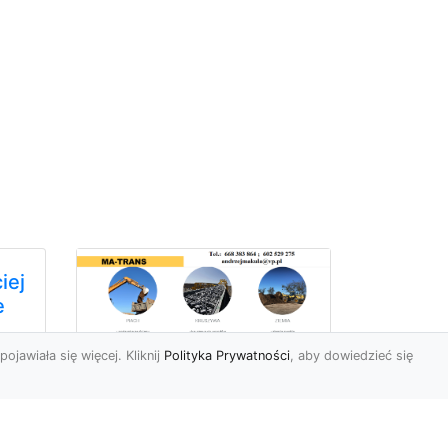
pojawiała się więcej. Kliknij
Polityka Prywatności
, aby dowiedzieć się
Usługi Ziemne w
Radomiu –