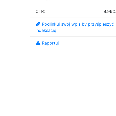
CTR:
9.96%
Podlinkuj swój wpis by przyśpieszyć
indeksację
Raportuj