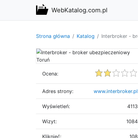
WebKatalog.com.pl
Strona główna
Katalog
Interbroker - 
Ocena:
Adres strony:
www.interbroker.pl
Wyświetleń:
4113
Wizyt:
1084
Kliknięć:
108