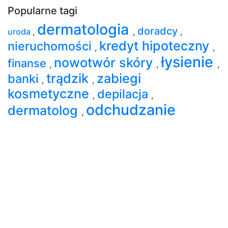
Popularne tagi
dermatologia
doradcy
uroda
,
,
,
kredyt hipoteczny
nieruchomości
,
,
łysienie
nowotwór skóry
finanse
,
,
,
trądzik
zabiegi
banki
,
,
kosmetyczne
depilacja
,
,
odchudzanie
dermatolog
,