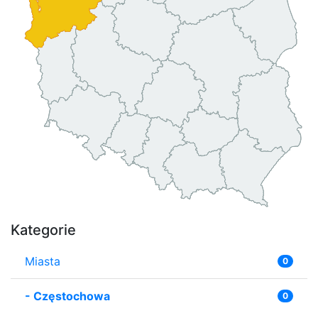
Kategorie
Miasta
0
-
Częstochowa
0