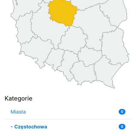
Kategorie
Miasta
0
-
Częstochowa
0