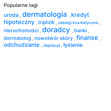
Popularne tagi
dermatologia
kredyt
uroda
,
,
hipoteczny
trądzik
,
,
zabiegi kosmetyczne
,
doradcy
nieruchomości
banki
,
,
,
finanse
dermatolog
nowotwór skóry
,
,
,
odchudzanie
łysienie
,
depilacja
,