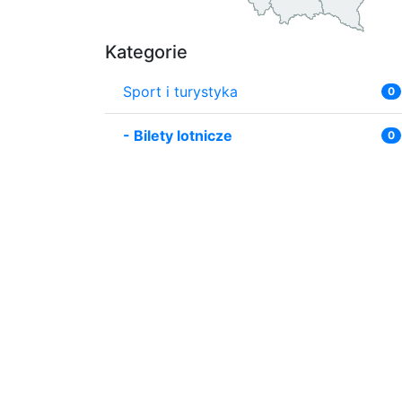
Kategorie
Sport i turystyka
0
-
Bilety lotnicze
0