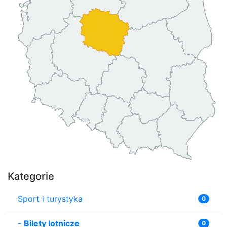
Kategorie
Sport i turystyka
0
-
Bilety lotnicze
0