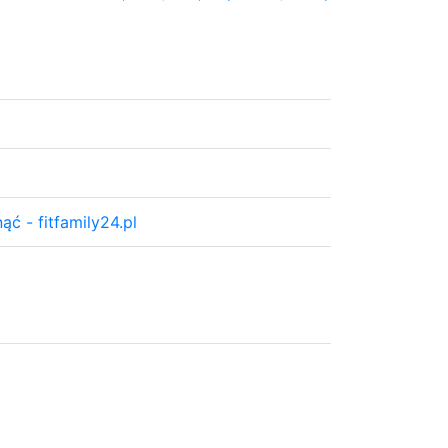
ć - fitfamily24.pl