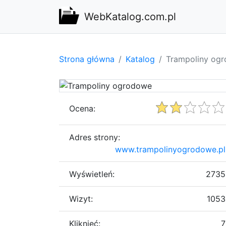
WebKatalog.com.pl
Strona główna
Katalog
Trampoliny og
Ocena:
Adres strony:
www.trampolinyogrodowe.pl
Wyświetleń:
2735
Wizyt:
1053
Kliknięć:
7