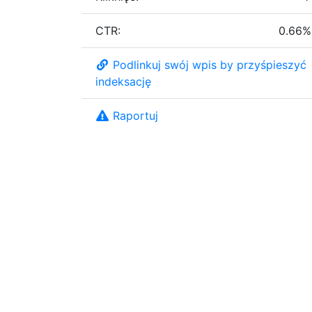
CTR:
0.66%
Podlinkuj swój wpis by przyśpieszyć
indeksację
Raportuj