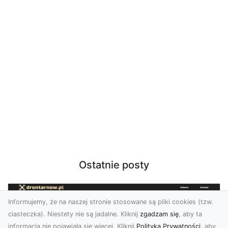
Ostatnie posty
Informujemy, że na naszej stronie stosowane są pliki cookies (tzw.
ciasteczka). Niestety nie są jadalne. Kliknij
zgadzam się
, aby ta
informacja nie pojawiała się więcej. Kliknij
Polityka Prywatności
, aby