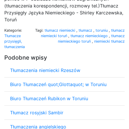
(tłumaczenia korespondencji, rozmowy tel.)Tłumacz
Przysięgły Języka Niemieckiego - Shirley Karczewska,
Toruń
Kategorie:
Tagi:
tłumacz niemiecki
,
tłumacz
,
toruniu
,
tłumacz
Tłumacze
niemiecki toruń
,
tłumacz niemieckiego
,
tłumacz
przysięgli,
niemieckiego toruń
,
niemiecki tłumacz
tłumaczenia
Podobne wpisy
Tłumaczenia niemiecki Rzeszów
Biuro Tłumaczeń quot;Glottaquot; w Toruniu
Biuro Tłumaczeń Rubikon w Toruniu
Tłumacz rosyjski Sambir
Tłumaczenia angielskiego