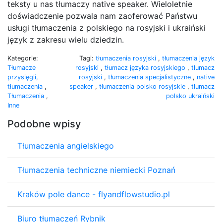
teksty u nas tłumaczy native speaker. Wieloletnie
doświadczenie pozwala nam zaoferować Państwu
usługi tłumaczenia z polskiego na rosyjski i ukraiński
język z zakresu wielu dziedzin.
Kategorie:
Tagi:
tłumaczenia rosyjski
,
tłumaczenia język
Tłumacze
rosyjski
,
tłumacz języka rosyjskiego
,
tłumacz
przysięgli,
rosyjski
,
tłumaczenia specjalistyczne
,
native
tłumaczenia
,
speaker
,
tłumaczenia polsko rosyjskie
,
tłumacz
Tłumaczenia
,
polsko ukraiński
Inne
Podobne wpisy
Tłumaczenia angielskiego
Tłumaczenia techniczne niemiecki Poznań
Kraków pole dance - flyandflowstudio.pl
Biuro tłumaczeń Rybnik