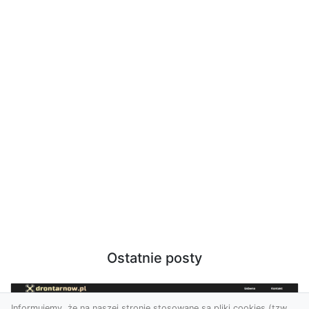
Ostatnie posty
Informujemy, że na naszej stronie stosowane są pliki cookies (tzw.