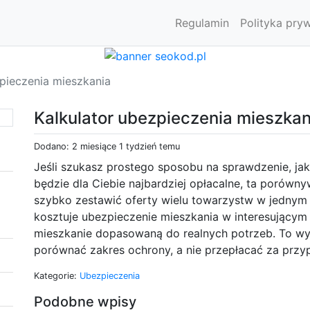
Regulamin
Polityka pry
zpieczenia mieszkania
Kalkulator ubezpieczenia mieszkan
Dodano: 2 miesiące 1 tydzień temu
Jeśli szukasz prostego sposobu na sprawdzenie, ja
będzie dla Ciebie najbardziej opłacalne, ta porów
szybko zestawić oferty wielu towarzystw w jednym mi
kosztuje ubezpieczenie mieszkania w interesującym 
mieszkanie dopasowaną do realnych potrzeb. To wy
porównać zakres ochrony, a nie przepłacać za prz
Kategorie:
Ubezpieczenia
Podobne wpisy