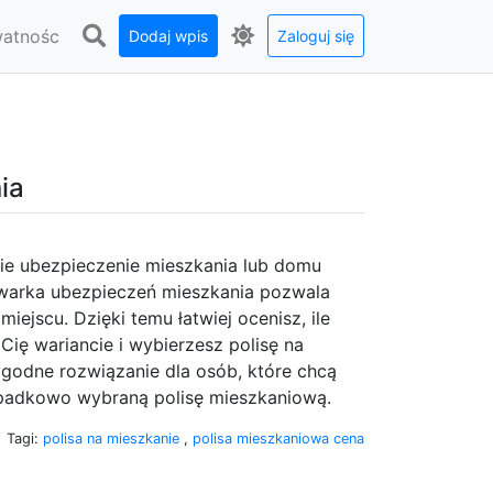
watnośc
Dodaj wpis
Zaloguj się
ia
kie ubezpieczenie mieszkania lub domu
nywarka ubezpieczeń mieszkania pozwala
ejscu. Dzięki temu łatwiej ocenisz, ile
Cię wariancie i wybierzesz polisę na
godne rozwiązanie dla osób, które chcą
ypadkowo wybraną polisę mieszkaniową.
Tagi:
polisa na mieszkanie
,
polisa mieszkaniowa cena