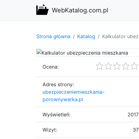
WebKatalog.com.pl
Strona główna
Katalog
Kalkulator ube
Ocena:
Adres strony:
ubezpieczeniemieszkania-
porownywarka.pl
Wyświetleń:
2017
Wizyt:
37