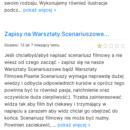
swoim rodzaju. Wykonujemy również ilustracje
podcz...
pokaż więcej »
Zapisy na Warsztaty Scenariuszowe...
Dodano: 13 lat 7 miesięcy temu
Jeśli chciałbyś/abyś napisać scenariusz filmowy a nie
wiesz od czego zacząć - zapisz się na nasze
Warsztaty Scenariuszowe bądź Warsztaty
Filmowe.Pisanie Scenariuszy wymaga naprawdę dużej
wiedzy i odbycia odpowiednich kursów a oprócz tego
powinna być to również pasja, natchnienie oraz
oczywiście duża cierpliwość:). Trzeba zainteresować
widza tak aby film był ciekawy i trzymający w
napięciu a zarazem aby widz chciał go obejrzeć do
końca. Scenariusz filmowy nie może być nudny.
Powinien zaciekawić, ...
pokaż więcej »