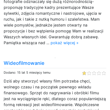
fotografie odznaczały się dużą różnorodnością-
proponuję tradycyjne kadry prezentujące Wasze
sylwetki, zdjęcia romantyczne i nastrojowe, ujęcia w
ruchu, jak i takie z nutką humoru i szaleństwa. Mam
wiele pomysłów, jednakże jestem otwarty na
propozycje i bez wątpienia pomogę Wam w realizacji
Waszych własnych idei. Gwarantuję dobrą zabawę.
Pamiątka wisząca nad ...
pokaż więcej »
Wideofilmowanie
Dodano: 15 lat 5 miesięcy temu
Dziś aby stworzyć własny film potrzeba chęci,
wolnego czasu i na początek pewnego wkładu
finansowego. Sprzęt do nagrywania i obróbki filmu
jest na wyciągnięcie ręki, dlatego coraz popularniejszą
formą rekreacji jest wideofilmowanie. Współczesne