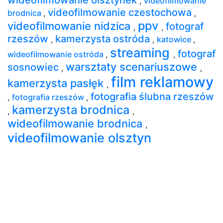
,
videofilmowanie
videofilmowanie czestochowa
brodnica
,
,
ppv
videofilmowanie nidzica
fotograf
,
,
rzeszów
kamerzysta ostróda
,
,
katowice
,
streaming
fotograf
wideofilmowanie ostróda
,
,
warsztaty scenariuszowe
sosnowiec
,
,
film reklamowy
kamerzysta pasłęk
,
fotografia ślubna rzeszów
,
fotografia rzeszów
,
kamerzysta brodnica
,
,
wideofilmowanie brodnica
,
videofilmowanie olsztyn