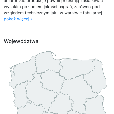
amatorskie produkcje powoli przestają zaskakiwać
wysokim poziomem jakości nagrań, zarówno pod
względem technicznym jak i w warstwie fabularnej....
pokaż więcej »
Województwa