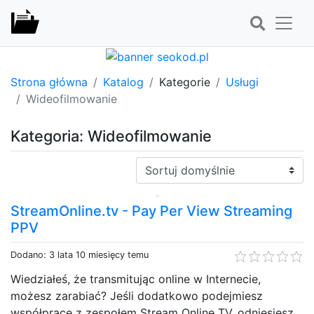
Strona główna
Katalog
Kategorie
Usługi
Wideofilmowanie
Kategoria: Wideofilmowanie
Sortuj:
StreamOnline.tv - Pay Per View Streaming
PPV
Dodano: 3 lata 10 miesięcy temu
Wiedziałeś, że transmitując online w Internecie,
możesz zarabiać? Jeśli dodatkowo podejmiesz
współpracę z zespołem Stream Online TV, odniesiesz