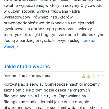
świetne wyposażenie, w których uczymy Cię zawodu,
w dużym stopniu wykwalifikowana kadra
wykładowców i również instruktorów,
prawdopodobieństwo doskonalenia umiejętności
językowych, a oprócz tego poszerzania wiedzy
teoretycznej, dzięki bogatym zasobom bibliotecznym.
Jedną z bardziej przyszłościowych usług...
pokaż
więcej »
Jakie studia wybrać
Dodano: 13 lat 7 miesięcy temu
Korzystając z serwisu Opinieouczelniach.pl możemy
zaznajomić się z tym gdzie czeka na chętnych
filologia angielska i nie tylko. Zapewniane są
filologiczne studia kierunki jakie w ich obrębie
utworzono czynią nas ekspertami w danej dziedzinie.