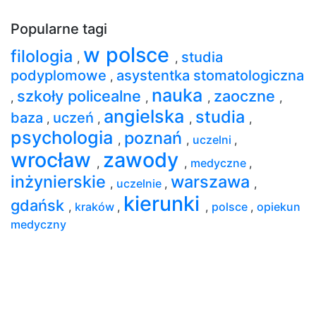
Popularne tagi
w polsce
filologia
studia
,
,
podyplomowe
asystentka stomatologiczna
,
nauka
szkoły policealne
zaoczne
,
,
,
,
angielska
studia
baza
uczeń
,
,
,
,
psychologia
poznań
,
,
uczelni
,
wrocław
zawody
,
,
medyczne
,
inżynierskie
warszawa
,
uczelnie
,
,
kierunki
gdańsk
,
kraków
,
,
polsce
,
opiekun
medyczny