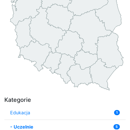
Kategorie
Edukacja
1
-
Uczelnie
5