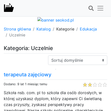
Strona główna
Katalog
Kategorie
Edukacja
Uczelnie
Kategoria: Uczelnie
Sortuj:
terapeuta zajęciowy
Dodano: 9 lat 1 miesiąc temu
Szkoła nsb. com. pl to szkoła dla osób dorosłych, w
której uzyskasz dyplom, który zapewni Ci świetlaną
czas przyszły, zyskasz perspektywy pracy
zawodowej. Nasze szkoły policealne, charakteryzuje