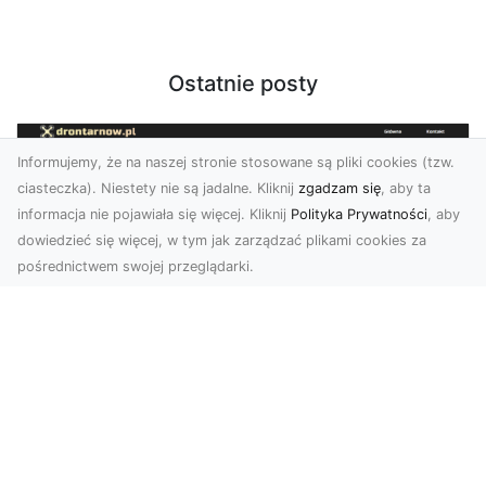
Ostatnie posty
Informujemy, że na naszej stronie stosowane są pliki cookies (tzw.
ciasteczka). Niestety nie są jadalne. Kliknij
zgadzam się
, aby ta
informacja nie pojawiała się więcej. Kliknij
Polityka Prywatności
, aby
dowiedzieć się więcej, w tym jak zarządzać plikami cookies za
pośrednictwem swojej przeglądarki.
Zdjęcia z drona Tarnów – Twój klucz do
sukcesu wizualnego
Nowoczesne ujęcia z lotu ptaka to innowacyjny