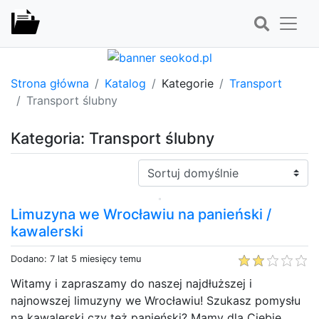
Strona główna
Katalog
Kategorie
Transport
Transport ślubny
Kategoria: Transport ślubny
Sortuj:
Limuzyna we Wrocławiu na panieński /
kawalerski
Dodano: 7 lat 5 miesięcy temu
Witamy i zapraszamy do naszej najdłuższej i
najnowszej limuzyny we Wrocławiu! Szukasz pomysłu
na kawalerski czy też panieński? Mamy dla Ciebie