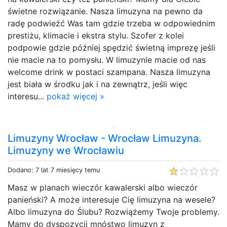
świetne rozwiązanie. Nasza limuzyna na pewno da
radę podwieźć Was tam gdzie trzeba w odpowiednim
prestiżu, klimacie i ekstra stylu. Szofer z kolei
podpowie gdzie później spędzić świetną imprezę jeśli
nie macie na to pomysłu. W limuzynie macie od nas
welcome drink w postaci szampana. Nasza limuzyna
jest biała w środku jak i na zewnątrz, jeśli więc
interesu...
pokaż więcej »
Limuzyny Wrocław - Wrocław Limuzyna.
Limuzyny we Wrocławiu
Dodano: 7 lat 7 miesięcy temu
Masz w planach wieczór kawalerski albo wieczór
panieński? A może interesuje Cię limuzyna na wesele?
Albo limuzyna do Ślubu? Rozwiążemy Twoje problemy.
Mamy do dyspozycji mnóstwo limuzyn z