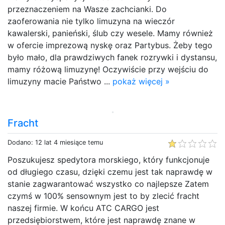
przeznaczeniem na Wasze zachcianki. Do
zaoferowania nie tylko limuzyna na wieczór
kawalerski, panieński, ślub czy wesele. Mamy również
w ofercie imprezową nyskę oraz Partybus. Żeby tego
było mało, dla prawdziwych fanek rozrywki i dystansu,
mamy różową limuzynę! Oczywiście przy wejściu do
limuzyny macie Państwo ...
pokaż więcej »
Fracht
Dodano: 12 lat 4 miesiące temu
Poszukujesz spedytora morskiego, który funkcjonuje
od długiego czasu, dzięki czemu jest tak naprawdę w
stanie zagwarantować wszystko co najlepsze Zatem
czymś w 100% sensownym jest to by zlecić fracht
naszej firmie. W końcu ATC CARGO jest
przedsiębiorstwem, które jest naprawdę znane w