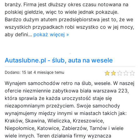
branży. Firma jest dłuższy okres czasu notowana na
polskiej giełdzie, więc to wiele jednak pokazuje.
Bardzo dużym atutem przedsiębiorstwa jest to, że we
wszystkich przypadkach robi wszystko co w jej mocy,
aby defini...
pokaż więcej »
Autaslubne.pl - ślub, auta na wesele
Dodano: 15 lat 4 miesiące temu
Wynajem samochodów retro na ślub, wesele. W naszej
ofercie niezmiennie zabytkowa biała warszawa 223,
która sprawia że każda uroczystość staje się
niezapomnianym przeżyciem. Swoje samochody
wynajmujemy między innymi w miastach takich jak:
Kraków, Skawina, Wieliczka, Krzeszowice,
Niepołomice, Katowice, Zabierzów, Tarnów i wiele
wiele innych. Teren działania firmy wyznacza