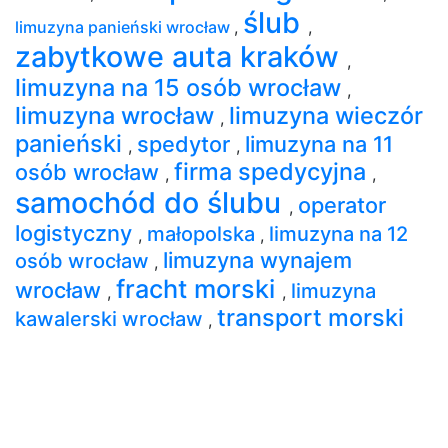
ślub
limuzyna panieński wrocław
,
,
zabytkowe auta kraków
,
limuzyna na 15 osób wrocław
,
limuzyna wrocław
limuzyna wieczór
,
panieński
spedytor
limuzyna na 11
,
,
firma spedycyjna
osób wrocław
,
,
samochód do ślubu
operator
,
logistyczny
małopolska
limuzyna na 12
,
,
limuzyna wynajem
osób wrocław
,
fracht morski
wrocław
limuzyna
,
,
transport morski
kawalerski wrocław
,