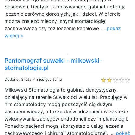
Sosnowcu. Dentyści z opisywanego gabinetu oferują
leczenie zarówno dorosłych, jak i dzieci. W ofercie
można znaleźć między innymi stomatologię
zachowawczą czy też leczenie kanałowe. ...
pokaż
więcej »
Pantomograf suwałki - milkowski-
stomatologia.pl
Dodano: 3 lata 7 miesięcy temu
Miłkowski Stomatologia to gabinet dentystyczny
działający na terenie Suwałk od wielu lat. Pracujący w
nim stomatolodzy mogą poszczycić się dużym
zasobem wiedzy, a także doświadczeniem w zakresie
wykonywania zabiegów endodoncji czy implantologii.
Ponadto pacjenci mogą skorzystać z usług leczenia
zachowawczego i chirurgii stomatologicznej. ...
pokaż