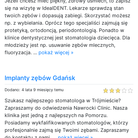
Jeżeli chcesz mieć piękny, zdrowy uśmiech, to zapisz
się na wizytę w IdealDENT. Lekarze sprawdzą stan
twoich zębów i dopasują zabiegi. Skorzystać możesz
np. z wybielania. Oprócz tego specjaliści zajmują się
protetyką, ortodoncją, periodontologią. Ponadto w
klinice dentystycznej jest stomatologia dziecięca. Dla
młodzieży jest np. usuwanie zębów mlecznych,
fluoryzacja. ...
pokaż więcej »
Implanty zębów Gdańsk
Dodano: 4 lata 9 miesięcy temu
Szukasz najlepszego stomatologa w Trójmieście?
Zapraszamy do odwiedzenia Nawrocki Clinic. Nasza
klinika jest jedną z najlepszych na Pomorzu.
Posiadamy wykfalifikowanych stomatologów, którzy
profesjonalnie zajmą się Twoimi zębami. Zapraszamy
do kontaktu z nami. ...
pokaż więcej »