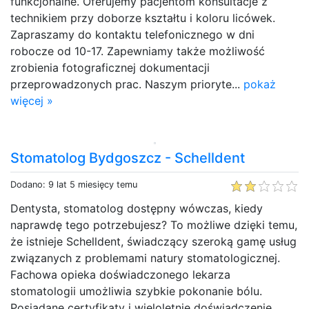
funkcjonalne. Oferujemy pacjentom konsultacje z
technikiem przy doborze kształtu i koloru licówek.
Zapraszamy do kontaktu telefonicznego w dni
robocze od 10-17. Zapewniamy także możliwość
zrobienia fotograficznej dokumentacji
przeprowadzonych prac. Naszym prioryte...
pokaż
więcej »
Stomatolog Bydgoszcz - Schelldent
Dodano: 9 lat 5 miesięcy temu
Dentysta, stomatolog dostępny wówczas, kiedy
naprawdę tego potrzebujesz? To możliwe dzięki temu,
że istnieje Schelldent, świadczący szeroką gamę usług
związanych z problemami natury stomatologicznej.
Fachowa opieka doświadczonego lekarza
stomatologii umożliwia szybkie pokonanie bólu.
Posiadane certyfikaty i wieloletnie doświadczenie