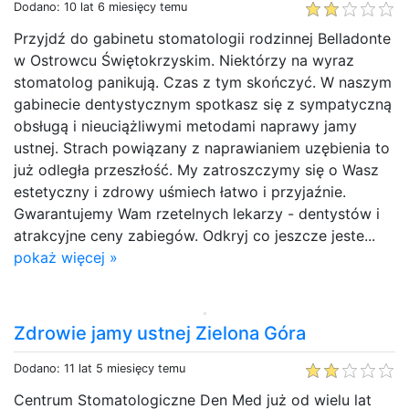
Dodano: 10 lat 6 miesięcy temu
Przyjdź do gabinetu stomatologii rodzinnej Belladonte
w Ostrowcu Świętokrzyskim. Niektórzy na wyraz
stomatolog panikują. Czas z tym skończyć. W naszym
gabinecie dentystycznym spotkasz się z sympatyczną
obsługą i nieuciążliwymi metodami naprawy jamy
ustnej. Strach powiązany z naprawianiem uzębienia to
już odległa przeszłość. My zatroszczymy się o Wasz
estetyczny i zdrowy uśmiech łatwo i przyjaźnie.
Gwarantujemy Wam rzetelnych lekarzy - dentystów i
atrakcyjne ceny zabiegów. Odkryj co jeszcze jeste...
pokaż więcej »
Zdrowie jamy ustnej Zielona Góra
Dodano: 11 lat 5 miesięcy temu
Centrum Stomatologiczne Den Med już od wielu lat