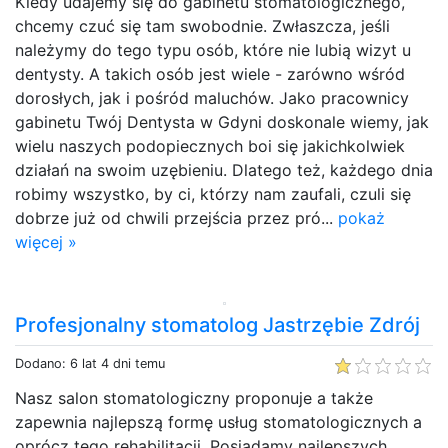
Kiedy udajemy się do gabinetu stomatologicznego,
chcemy czuć się tam swobodnie. Zwłaszcza, jeśli
należymy do tego typu osób, które nie lubią wizyt u
dentysty. A takich osób jest wiele - zarówno wśród
dorosłych, jak i pośród maluchów. Jako pracownicy
gabinetu Twój Dentysta w Gdyni doskonale wiemy, jak
wielu naszych podopiecznych boi się jakichkolwiek
działań na swoim uzębieniu. Dlatego też, każdego dnia
robimy wszystko, by ci, którzy nam zaufali, czuli się
dobrze już od chwili przejścia przez pró...
pokaż
więcej »
Profesjonalny stomatolog Jastrzębie Zdrój
Dodano: 6 lat 4 dni temu
Nasz salon stomatologiczny proponuje a także
zapewnia najlepszą formę usług stomatologicznych a
oprócz tego rehabilitacji. Posiadamy najlepszych