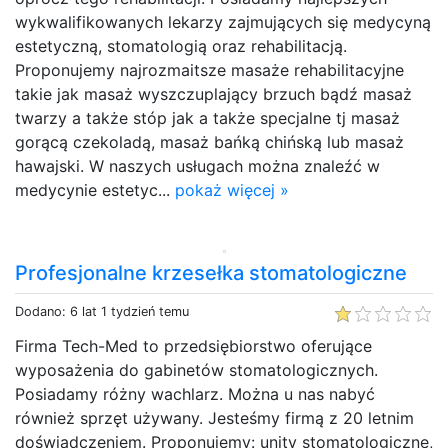
wykwalifikowanych lekarzy zajmujących się medycyną
estetyczną, stomatologią oraz rehabilitacją.
Proponujemy najrozmaitsze masaże rehabilitacyjne
takie jak masaż wyszczuplający brzuch bądź masaż
twarzy a także stóp jak a także specjalne tj masaż
gorącą czekoladą, masaż bańką chińską lub masaż
hawajski. W naszych usługach można znaleźć w
medycynie estetyc...
pokaż więcej »
Profesjonalne krzesełka stomatologiczne
Dodano: 6 lat 1 tydzień temu
Firma Tech-Med to przedsiębiorstwo oferujące
wyposażenia do gabinetów stomatologicznych.
Posiadamy różny wachlarz. Można u nas nabyć
również sprzęt używany. Jesteśmy firmą z 20 letnim
doświadczeniem. Proponujemy: unity stomatologiczne,