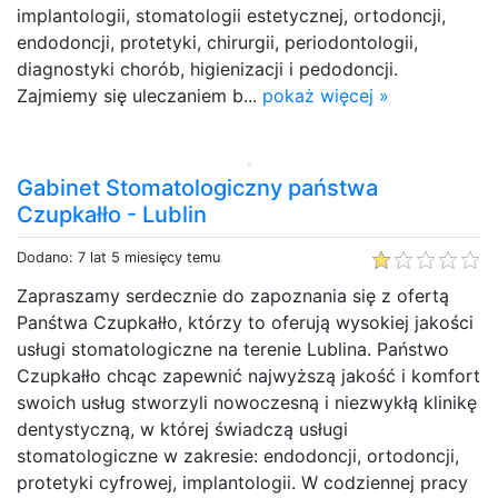
implantologii, stomatologii estetycznej, ortodoncji,
endodoncji, protetyki, chirurgii, periodontologii,
diagnostyki chorób, higienizacji i pedodoncji.
Zajmiemy się uleczaniem b...
pokaż więcej »
Gabinet Stomatologiczny państwa
Czupkałło - Lublin
Dodano: 7 lat 5 miesięcy temu
Zapraszamy serdecznie do zapoznania się z ofertą
Panśtwa Czupkałło, którzy to oferują wysokiej jakości
usługi stomatologiczne na terenie Lublina. Państwo
Czupkałło chcąc zapewnić najwyższą jakość i komfort
swoich usług stworzyli nowoczesną i niezwykłą klinikę
dentystyczną, w której świadczą usługi
stomatologiczne w zakresie: endodoncji, ortodoncji,
protetyki cyfrowej, implantologii. W codziennej pracy