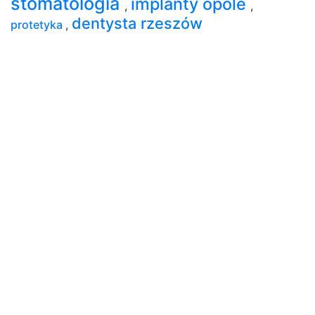
stomatologia
implanty opole
,
,
dentysta rzeszów
protetyka
,