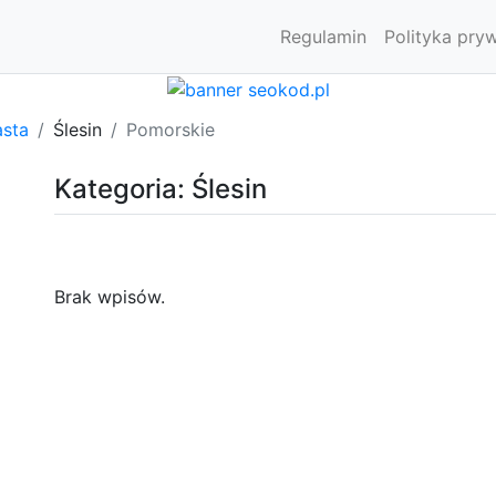
Regulamin
Polityka pry
asta
Ślesin
Pomorskie
Kategoria: Ślesin
Brak wpisów.