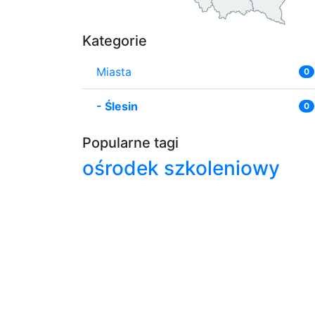
Kategorie
Miasta
0
-
Ślesin
0
Popularne tagi
ośrodek szkoleniowy