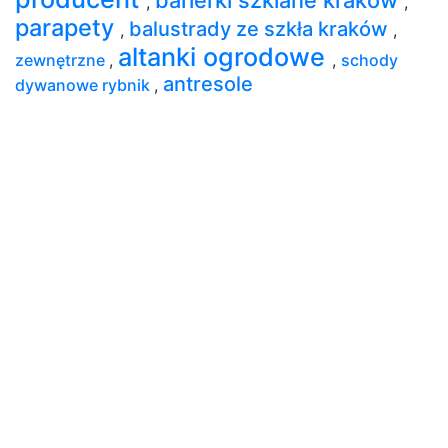
,
,
parapety
balustrady ze szkła kraków
,
,
altanki ogrodowe
zewnętrzne
,
,
schody
antresole
dywanowe rybnik
,