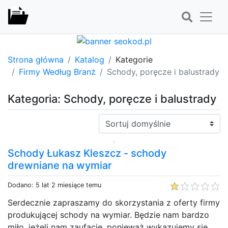
Strona główna
Katalog
Kategorie
Firmy Według Branż
Schody, poręcze i balustrady
Kategoria: Schody, poręcze i balustrady
Sortuj:
Schody Łukasz Kleszcz - schody
drewniane na wymiar
Dodano: 5 lat 2 miesiące temu
Serdecznie zapraszamy do skorzystania z oferty firmy
produkującej schody na wymiar. Będzie nam bardzo
miło, jeżeli nam zaufacie, ponieważ wykazujemy się