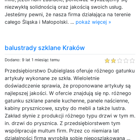
niezwykłą solidnością oraz jakością swoich usług.
Jesteśmy pewni, że nasza firma działająca na terenie
całego Śląska i Małopolski. ...
pokaż więcej »
balustrady szklane Kraków
Dodano: 9 lat 1 miesiąc temu
Przedsiębiorstwo Dubielglass oferuje różnego gatunku
artykuły wykonane ze szkła. Wieloletnie
doświadczenie sprawia, że proponowane artykuły są
najlepszej jakości. W ofercie znajdują się np. różnego
gatunku szklane panele kuchenne, panele naścienne,
kabiny prysznicowe, szyby do mebli a także lustra.
Zakład słynie z produkcji różnego typu drzwi w tym m.
in. drzwi do prysznica. Z przedsiębiorstwem tym
współpracuje multum firm. Przez co niemiara lat
działalności firma wyrobiła sobie nieposzlakowaną ...