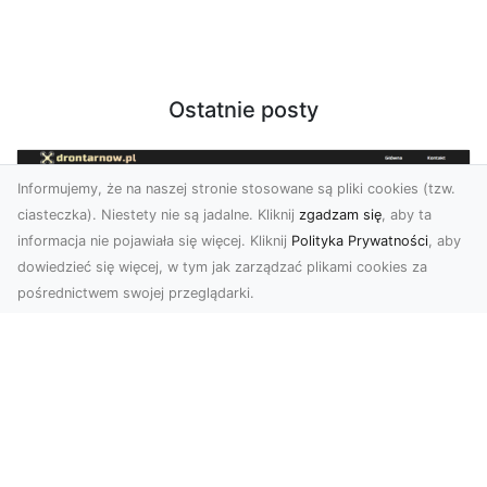
Ostatnie posty
Informujemy, że na naszej stronie stosowane są pliki cookies (tzw.
ciasteczka). Niestety nie są jadalne. Kliknij
zgadzam się
, aby ta
informacja nie pojawiała się więcej. Kliknij
Polityka Prywatności
, aby
dowiedzieć się więcej, w tym jak zarządzać plikami cookies za
pośrednictwem swojej przeglądarki.
Zdjęcia z drona Tarnów – Twój klucz do
sukcesu wizualnego