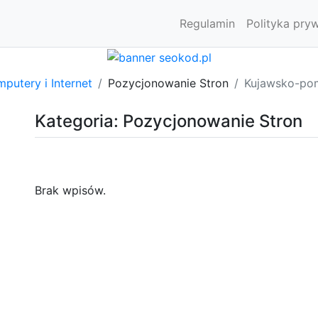
Regulamin
Polityka pry
putery i Internet
Pozycjonowanie Stron
Kujawsko-po
Kategoria: Pozycjonowanie Stron
Brak wpisów.