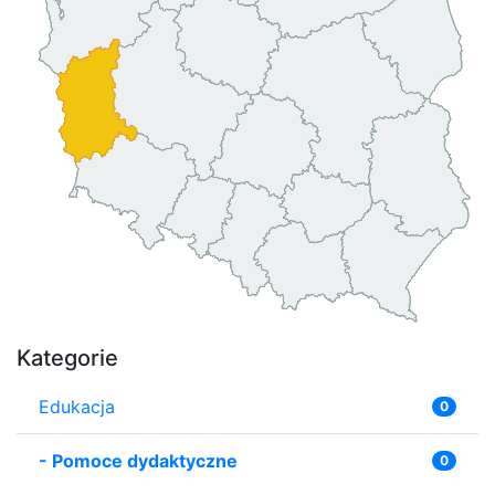
Kategorie
Edukacja
0
-
Pomoce dydaktyczne
0