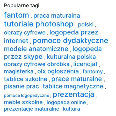
Popularne tagi
fantom
praca maturalna
,
,
tutoriale photoshop
polski
,
,
logopeda przez
obrazy cyfrowe
,
pomoce dydaktyczne
internet
,
,
modele anatomiczne
logopeda
,
przez skype
kulturalna polska
,
,
licencjat
obrazy cyfrowe obróbka
,
,
olx ogłoszenia
magisterka
fantomy
,
,
,
prace maturalne
tablice szkolne
,
,
pisanie prac
tablice magnetyczne
,
,
prezentacja
pomoce logopedyczne
,
,
meble szkolne
logopeda online
,
,
prezentacje maturalne
kultura
,