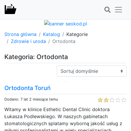
Strona główna
Katalog
Kategorie
Zdrowie i uroda
Ortodonta
Kategoria: Ortodonta
Sortuj:
Ortodonta Toruń
Dodano: 7 lat 2 miesiące temu
Witamy w klinice Esthetic Dental Clinic doktora
Łukasza Podlewskiego. W naszych gabinetach
stomatologicznych splatamy wyborną jakość usług z
miłymi profesjonalistami w wielu specjalizacjach