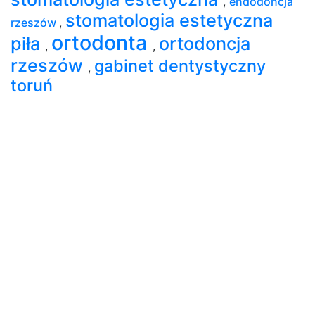
,
endodoncja
stomatologia estetyczna
rzeszów
,
ortodonta
piła
ortodoncja
,
,
rzeszów
gabinet dentystyczny
,
toruń