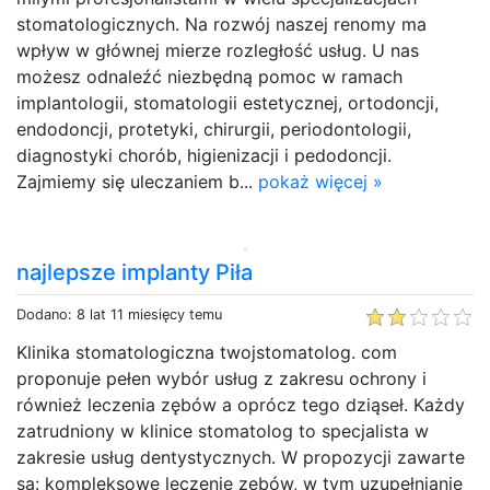
stomatologicznych. Na rozwój naszej renomy ma
wpływ w głównej mierze rozległość usług. U nas
możesz odnaleźć niezbędną pomoc w ramach
implantologii, stomatologii estetycznej, ortodoncji,
endodoncji, protetyki, chirurgii, periodontologii,
diagnostyki chorób, higienizacji i pedodoncji.
Zajmiemy się uleczaniem b...
pokaż więcej »
najlepsze implanty Piła
Dodano: 8 lat 11 miesięcy temu
Klinika stomatologiczna twojstomatolog. com
proponuje pełen wybór usług z zakresu ochrony i
również leczenia zębów a oprócz tego dziąseł. Każdy
zatrudniony w klinice stomatolog to specjalista w
zakresie usług dentystycznych. W propozycji zawarte
są: kompleksowe leczenie zębów, w tym uzupełnianie