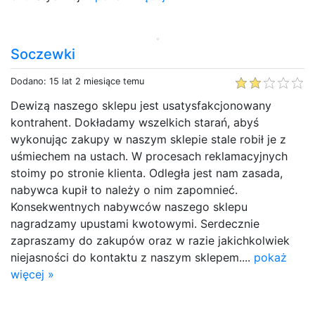
Soczewki
Dodano: 15 lat 2 miesiące temu
Dewizą naszego sklepu jest usatysfakcjonowany
kontrahent. Dokładamy wszelkich starań, abyś
wykonując zakupy w naszym sklepie stale robił je z
uśmiechem na ustach. W procesach reklamacyjnych
stoimy po stronie klienta. Odległa jest nam zasada,
nabywca kupił to należy o nim zapomnieć.
Konsekwentnych nabywców naszego sklepu
nagradzamy upustami kwotowymi. Serdecznie
zapraszamy do zakupów oraz w razie jakichkolwiek
niejasności do kontaktu z naszym sklepem....
pokaż
więcej »