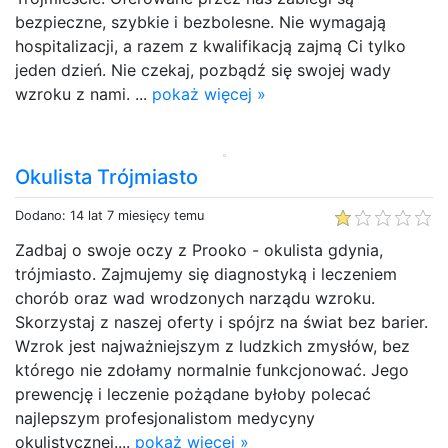
bezpieczne, szybkie i bezbolesne. Nie wymagają
hospitalizacji, a razem z kwalifikacją zajmą Ci tylko
jeden dzień. Nie czekaj, pozbądź się swojej wady
wzroku z nami. ...
pokaż więcej »
Okulista Trójmiasto
Dodano: 14 lat 7 miesięcy temu
Zadbaj o swoje oczy z Prooko - okulista gdynia,
trójmiasto. Zajmujemy się diagnostyką i leczeniem
chorób oraz wad wrodzonych narządu wzroku.
Skorzystaj z naszej oferty i spójrz na świat bez barier.
Wzrok jest najważniejszym z ludzkich zmysłów, bez
którego nie zdołamy normalnie funkcjonować. Jego
prewencję i leczenie pożądane byłoby polecać
najlepszym profesjonalistom medycyny
okulistycznej....
pokaż więcej »