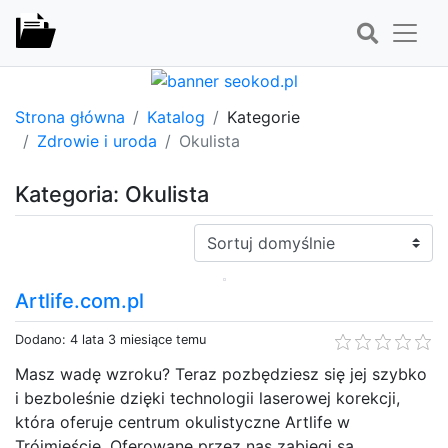
Strona główna
Katalog
Kategorie
Zdrowie i uroda
Okulista
Kategoria: Okulista
Sortuj:
Artlife.com.pl
Dodano: 4 lata 3 miesiące temu
Masz wadę wzroku? Teraz pozbędziesz się jej szybko
i bezboleśnie dzięki technologii laserowej korekcji,
która oferuje centrum okulistyczne Artlife w
Trójmieście. Oferowane przez nas zabiegi są