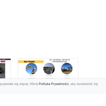
pojawiała się więcej. Kliknij
Polityka Prywatności
, aby dowiedzieć się
Usługi Ziemne w
Radomiu –