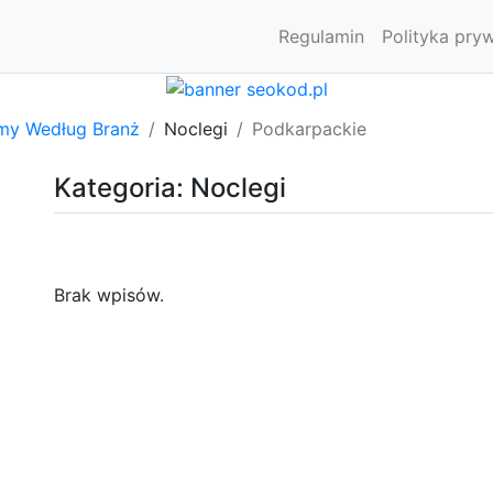
Regulamin
Polityka pry
rmy Według Branż
Noclegi
Podkarpackie
Kategoria: Noclegi
Brak wpisów.