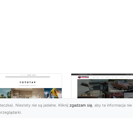
eczka). Niestety nie są jadalne. Kliknij
zgadzam się
, aby ta informacja nie 
rzeglądarki.
czuj energię