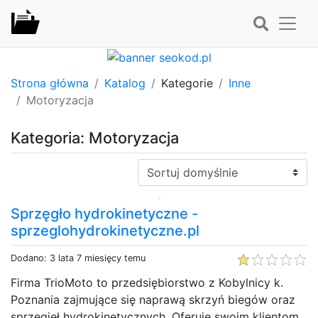
Strona główna
Katalog
Kategorie
Inne
Motoryzacja
Kategoria: Motoryzacja
Sortuj:
Sprzęgło hydrokinetyczne -
sprzeglohydrokinetyczne.pl
Dodano: 3 lata 7 miesięcy temu
Firma TrioMoto to przedsiębiorstwo z Kobylnicy k.
Poznania zajmujące się naprawą skrzyń biegów oraz
sprzęgieł hydrokinetycznych. Oferuje swoim klientom