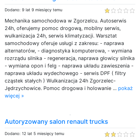
Dodano: 9 lat 9 miesięcy temu
Mechanika samochodowa w Zgorzelcu. Autoserwis
24h, oferujemy pomoc drogową, mobilny serwis,
wulkanizacja 24h, serwis klimatyzacji. Warsztat
samochodowy oferuje usługi z zakresu: - naprawa
alternatorów, - diagnostyka komputerowa, - wymiana
rozrządu silnika - regeneracja, naprawa głowicy silnika
- wymiana opon i felg - naprawa układu zawieszenia -
naprawa układu wydechowego - serwis DPF ( filtry
cząstek stałych ) Wulkanizacja 24h Zgorzelec-
Jędrzychowice. Pomoc drogowa i holowanie ...
pokaż
więcej »
Autoryzowany salon renault trucks
Dodano: 12 lat 5 miesięcy temu