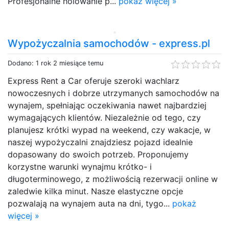
Profesjonalne holowanie p...
pokaż więcej »
Wypożyczalnia samochodów - express.pl
Dodano: 1 rok 2 miesiące temu
Express Rent a Car oferuje szeroki wachlarz
nowoczesnych i dobrze utrzymanych samochodów na
wynajem, spełniając oczekiwania nawet najbardziej
wymagających klientów. Niezależnie od tego, czy
planujesz krótki wypad na weekend, czy wakacje, w
naszej wypożyczalni znajdziesz pojazd idealnie
dopasowany do swoich potrzeb. Proponujemy
korzystne warunki wynajmu krótko- i
długoterminowego, z możliwością rezerwacji online w
zaledwie kilka minut. Nasze elastyczne opcje
pozwalają na wynajem auta na dni, tygo...
pokaż
więcej »