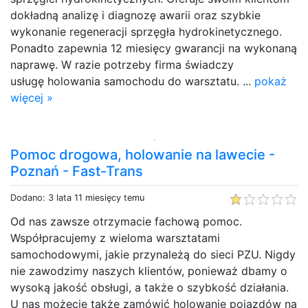
dokładną analizę i diagnozę awarii oraz szybkie
wykonanie regeneracji sprzęgła hydrokinetycznego.
Ponadto zapewnia 12 miesięcy gwarancji na wykonaną
naprawę. W razie potrzeby firma świadczy
usługę holowania samochodu do warsztatu. ...
pokaż
więcej »
Pomoc drogowa, holowanie na lawecie -
Poznań - Fast-Trans
Dodano: 3 lata 11 miesięcy temu
Od nas zawsze otrzymacie fachową pomoc.
Współpracujemy z wieloma warsztatami
samochodowymi, jakie przynależą do sieci PZU. Nigdy
nie zawodzimy naszych klientów, ponieważ dbamy o
wysoką jakość obsługi, a także o szybkość działania.
U nas możecie także zamówić holowanie pojazdów na