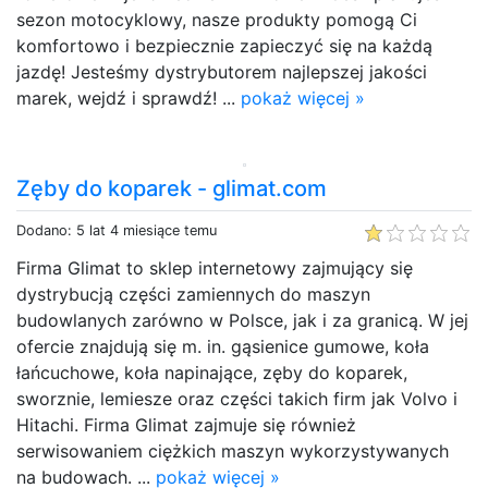
sezon motocyklowy, nasze produkty pomogą Ci
komfortowo i bezpiecznie zapieczyć się na każdą
jazdę! Jesteśmy dystrybutorem najlepszej jakości
marek, wejdź i sprawdź! ...
pokaż więcej »
Zęby do koparek - glimat.com
Dodano: 5 lat 4 miesiące temu
Firma Glimat to sklep internetowy zajmujący się
dystrybucją części zamiennych do maszyn
budowlanych zarówno w Polsce, jak i za granicą. W jej
ofercie znajdują się m. in. gąsienice gumowe, koła
łańcuchowe, koła napinające, zęby do koparek,
sworznie, lemiesze oraz części takich firm jak Volvo i
Hitachi. Firma Glimat zajmuje się również
serwisowaniem ciężkich maszyn wykorzystywanych
na budowach. ...
pokaż więcej »