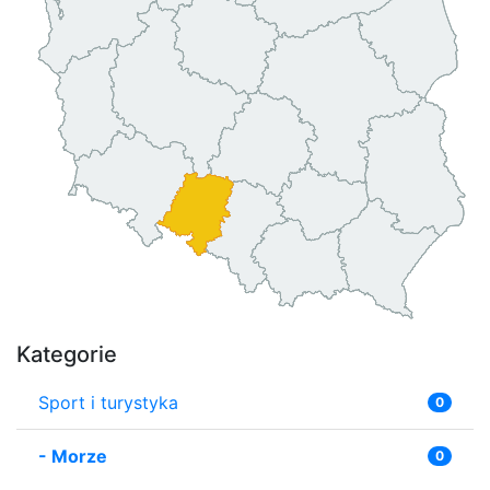
Kategorie
Sport i turystyka
0
-
Morze
0