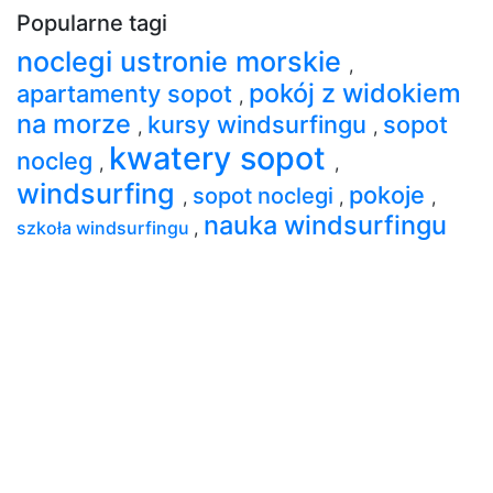
Popularne tagi
noclegi ustronie morskie
,
pokój z widokiem
apartamenty sopot
,
na morze
kursy windsurfingu
sopot
,
,
kwatery sopot
nocleg
,
,
windsurfing
pokoje
sopot noclegi
,
,
,
nauka windsurfingu
szkoła windsurfingu
,