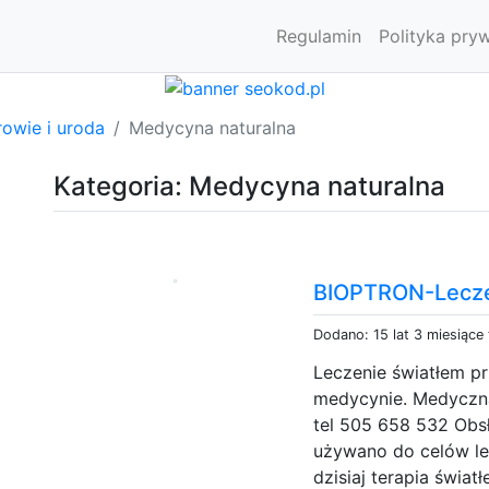
Regulamin
Polityka pry
owie i uroda
Medycyna naturalna
Kategoria: Medycyna naturalna
BIOPTRON-Leczen
Dodano: 15 lat 3 miesiące
Leczenie światłem p
medycynie. Medyczna
tel 505 658 532 Obs
używano do celów le
dzisiaj terapia świa