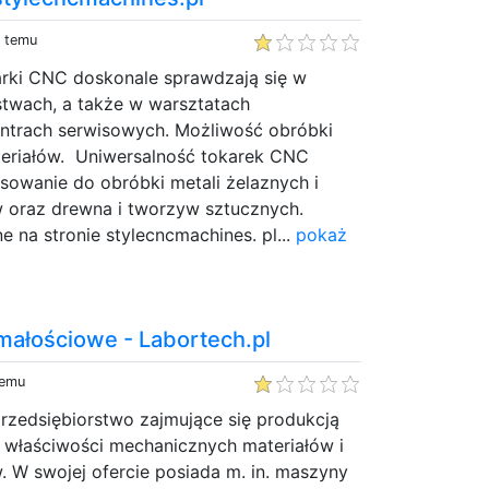
y temu
rki CNC doskonale sprawdzają się w
stwach, a także w warsztatach
ntrach serwisowych. Możliwość obróbki
teriałów. Uniwersalność tokarek CNC
sowanie do obróbki metali żelaznych i
w oraz drewna i tworzyw sztucznych.
 na stronie stylecncmachines. pl...
pokaż
ałościowe - Labortech.pl
temu
rzedsiębiorstwo zajmujące się produkcją
 właściwości mechanicznych materiałów i
 W swojej ofercie posiada m. in. maszyny