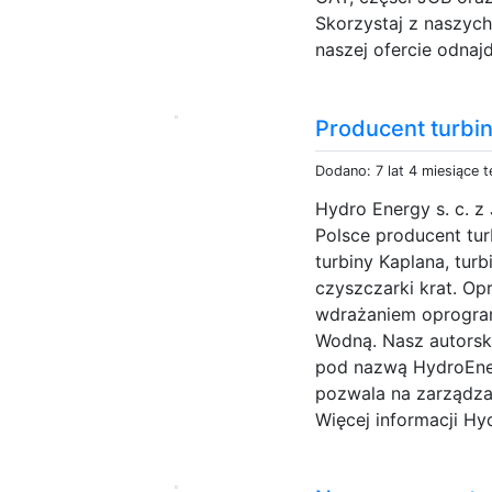
Skorzystaj z naszych
naszej ofercie odnajd
Producent turbi
Dodano: 7 lat 4 miesiące 
Hydro Energy s. c. z
Polsce producent tu
turbiny Kaplana, turb
czyszczarki krat. Op
wdrażaniem oprogra
Wodną. Nasz autorski
pod nazwą HydroEner
pozwala na zarządza
Więcej informacji Hy