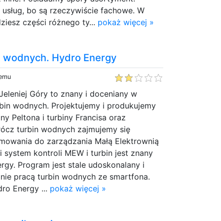
 usług, bo są rzeczywiście fachowe. W
ziesz części różnego ty...
pokaż więcej »
n wodnych. Hydro Energy
temu
 Jeleniej Góry to znany i doceniany w
rbin wodnych. Projektujemy i produkujemy
iny Peltona i turbiny Francisa oraz
rócz turbin wodnych zajmujemy się
mowania do zarządzania Małą Elektrownią
 system kontroli MEW i turbin jest znany
gy. Program jest stale udoskonalany i
nie pracą turbin wodnych ze smartfona.
dro Energy ...
pokaż więcej »