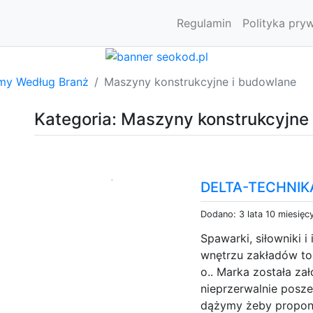
Regulamin
Polityka pry
rmy Według Branż
Maszyny konstrukcyjne i budowlane
Kategoria: Maszyny konstrukcyjne
DELTA-TECHNIK
Dodano: 3 lata 10 miesięc
Spawarki, siłowniki i
wnętrzu zakładów to 
o.. Marka została za
nieprzerwalnie posz
dążymy żeby propon