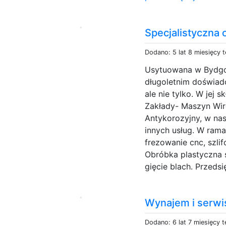
Specjalistyczna
Dodano: 5 lat 8 miesięcy 
Usytuowana w Bydgo
długoletnim doświad
ale nie tylko. W jej
Zakłady- Maszyn Wir
Antykorozyjny, w na
innych usług. W ram
frezowanie cnc, szlif
Obróbka plastyczna s
gięcie blach. Przedsi
Wynajem i serw
Dodano: 6 lat 7 miesięcy 