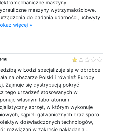
elektromechaniczne maszyny
ydrauliczne maszyny wytrzymałościowe.
 urządzenia do badania udarności, uchwyty
okaż więcej »
temu
iedzibą w Łodzi specjalizuje się w obróbce
ała na obszarze Polski i również Europy
. Zajmuje się dystrybucją pokryć
cz tego urządzeń stosowanych w
sponuje własnym laboratorium
alistyczny sprzęt, w którym wykonuje
iowych, kąpieli galwanicznych oraz sporo
kolektyw doświadczonych technologów,
r rozwiązań w zakresie nakładania ...