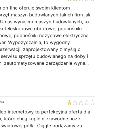
 on-line oferuje swoim klientom
przęt maszyn budowlanych takich firm jak
 U nas wynajem maszyn budowlanych, to
i teleskopowe obrotowe, podnośniki
owe, podnośniki nożycowe elektryczne,
ower. Wypożyczalnia, to wygodny
ezerwacji, zaprojektowany z myślą o
i serwisu sprzętu budowlanego na doby i
łni zautomatyzowane zarządzanie wyna...
emu
ep internetowy to perfekcyjna oferta dla
b, które chcą kupić niezawodne noże
 światowej półki. Ciągle podążamy za