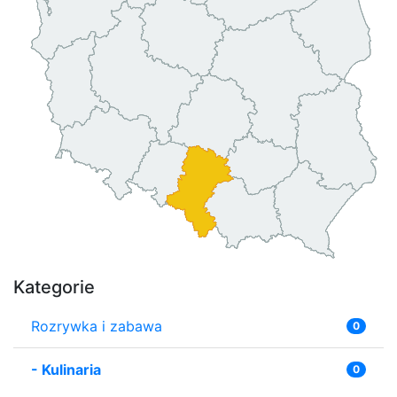
Kategorie
Rozrywka i zabawa
0
-
Kulinaria
0