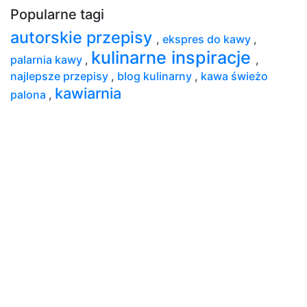
Popularne tagi
autorskie przepisy
,
ekspres do kawy
,
kulinarne inspiracje
palarnia kawy
,
,
najlepsze przepisy
,
blog kulinarny
,
kawa świeżo
kawiarnia
palona
,