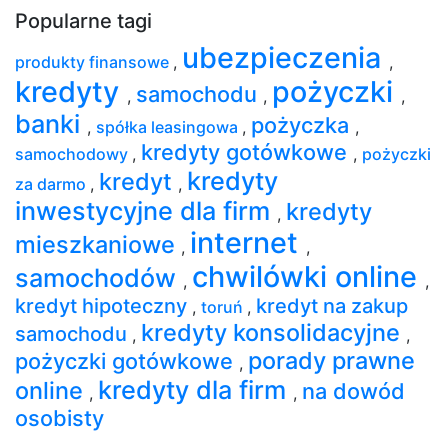
Popularne tagi
ubezpieczenia
produkty finansowe
,
,
kredyty
pożyczki
samochodu
,
,
,
banki
pożyczka
,
spółka leasingowa
,
,
kredyty gotówkowe
samochodowy
,
,
pożyczki
kredyty
kredyt
za darmo
,
,
inwestycyjne dla firm
kredyty
,
internet
mieszkaniowe
,
,
chwilówki online
samochodów
,
,
kredyt hipoteczny
kredyt na zakup
,
toruń
,
kredyty konsolidacyjne
samochodu
,
,
porady prawne
pożyczki gotówkowe
,
kredyty dla firm
online
na dowód
,
,
osobisty