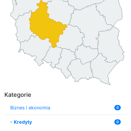
Kategorie
Biznes i ekonomia
0
-
Kredyty
0