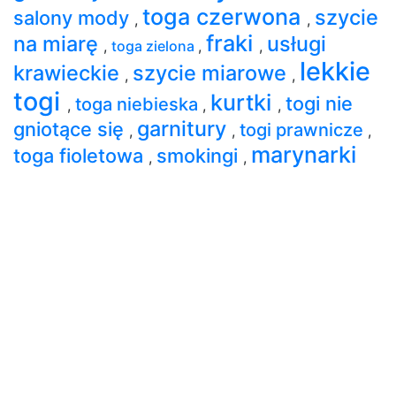
toga czerwona
szycie
salony mody
,
,
fraki
na miarę
usługi
,
toga zielona
,
,
lekkie
krawieckie
szycie miarowe
,
,
togi
kurtki
togi nie
toga niebieska
,
,
,
garnitury
gniotące się
togi prawnicze
,
,
,
marynarki
toga fioletowa
smokingi
,
,