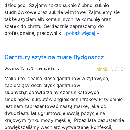
dziecięcej. Szyjemy także suknie ślubne, suknie
studniówkowe oraz suknie wizytowe. Zajmujemy się
także szyciem alb komunijnych na komunię oraz
szatek do chrztu. Serdecznie zapraszamy do
profesjonalnej pracowni k...
pokaż więcej »
Garnitury szyte na miarę Bydgoszcz
Dodano: 15 lat 3 miesiące temu
Malibu to idealna klasa garniturów wizytowych,
zapierający dech błysk garniturów
ślubnych,niepowtarzalny czar unikatowych
smokingów, surdutów angielskich i fraków.Przyjemnie
jest nam zaprezentować naszą markę, jaka od
dwudziestu lat ugruntowuje swoją pozycję na
krajowym rynku mody męskiej. Przez lata bezustannie
powiększaliśmy wachlarz wytwarzanej konfekcji,