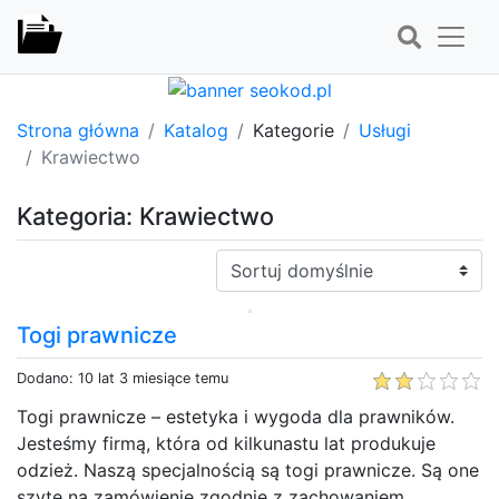
Strona główna
Katalog
Kategorie
Usługi
Krawiectwo
Kategoria: Krawiectwo
Sortuj:
Togi prawnicze
Dodano: 10 lat 3 miesiące temu
Togi prawnicze – estetyka i wygoda dla prawników.
Jesteśmy firmą, która od kilkunastu lat produkuje
odzież. Naszą specjalnością są togi prawnicze. Są one
szyte na zamówienie zgodnie z zachowaniem