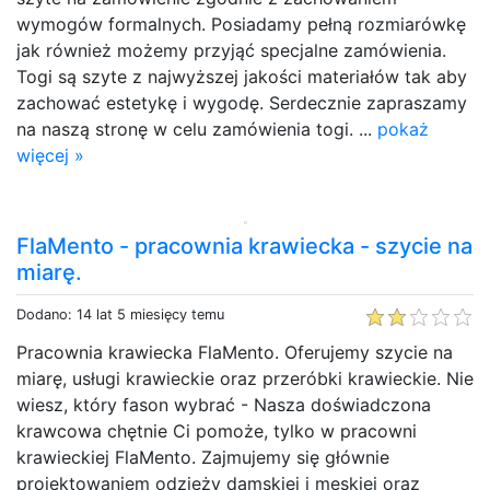
wymogów formalnych. Posiadamy pełną rozmiarówkę
jak również możemy przyjąć specjalne zamówienia.
Togi są szyte z najwyższej jakości materiałów tak aby
zachować estetykę i wygodę. Serdecznie zapraszamy
na naszą stronę w celu zamówienia togi. ...
pokaż
więcej »
FlaMento - pracownia krawiecka - szycie na
miarę.
Dodano: 14 lat 5 miesięcy temu
Pracownia krawiecka FlaMento. Oferujemy szycie na
miarę, usługi krawieckie oraz przeróbki krawieckie. Nie
wiesz, który fason wybrać - Nasza doświadczona
krawcowa chętnie Ci pomoże, tylko w pracowni
krawieckiej FlaMento. Zajmujemy się głównie
projektowaniem odzieży damskiej i męskiej oraz