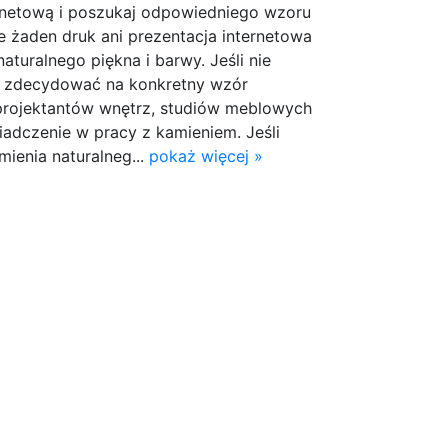
ernetową i poszukaj odpowiedniego wzoru
ie żaden druk ani prezentacja internetowa
naturalnego piękna i barwy. Jeśli nie
o zdecydować na konkretny wzór
rojektantów wnętrz, studiów meblowych
adczenie w pracy z kamieniem. Jeśli
ienia naturalneg...
pokaż więcej »