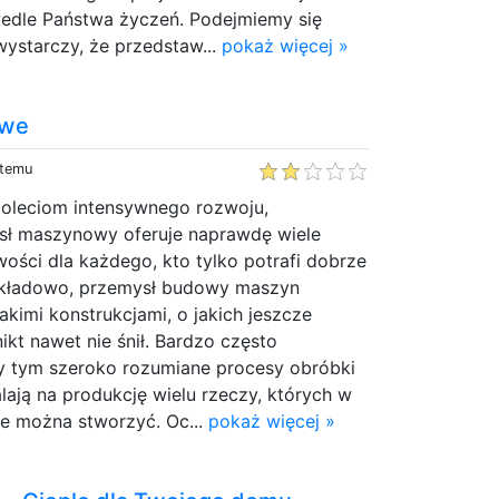
wedle Państwa życzeń. Podejmiemy się
ystarczy, że przedstaw...
pokaż więcej »
owe
 temu
cioleciom intensywnego rozwoju,
sł maszynowy oferuje naprawdę wiele
wości dla każdego, kto tylko potrafi dobrze
ykładowo, przemysł budowy maszyn
akimi konstrukcjami, o jakich jeszcze
nikt nawet nie śnił. Bardzo często
zy tym szeroko rozumiane procesy obróbki
alają na produkcję wielu rzeczy, których w
ie można stworzyć. Oc...
pokaż więcej »