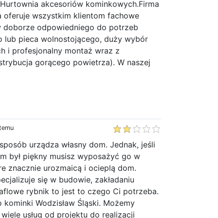
 Hurtownia akcesoriów kominkowych.Firma
a oferuje wszystkim klientom fachowe
 doborze odpowiedniego do potrzeb
lub pieca wolnostojącego, duży wybór
 i profesjonalny montaż wraz z
strybucja gorącego powietrza). W naszej
»
 temu
sposób urządza własny dom. Jednak, jeśli
om był piękny musisz wyposażyć go w
re znacznie urozmaicą i ocieplą dom.
pecjalizuje się w budowie, zakładaniu
flowe rybnik to jest to czego Ci potrzeba.
 kominki Wodzisław Śląski. Możemy
iele usług od projektu do realizacji