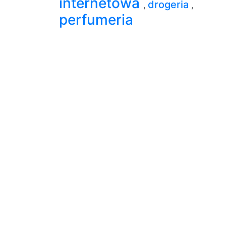
internetowa
drogeria
,
,
perfumeria