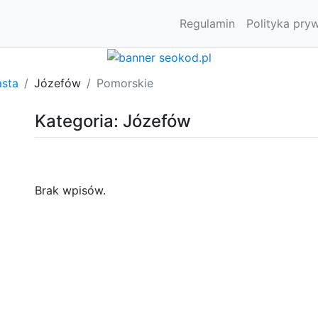
Regulamin
Polityka pry
asta
Józefów
Pomorskie
Kategoria: Józefów
Brak wpisów.