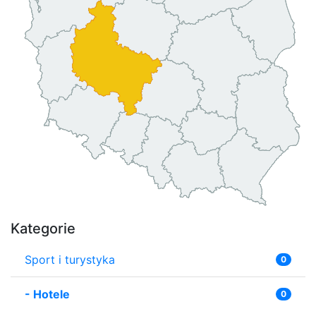
Kategorie
Sport i turystyka
0
-
Hotele
0