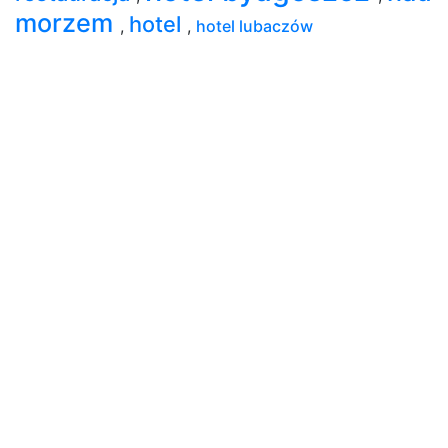
morzem
hotel
,
,
hotel lubaczów