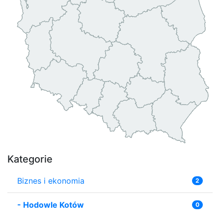
Kategorie
Biznes i ekonomia
2
-
Hodowle Kotów
0