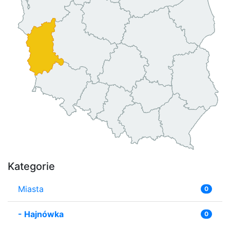
Kategorie
Miasta
0
-
Hajnówka
0