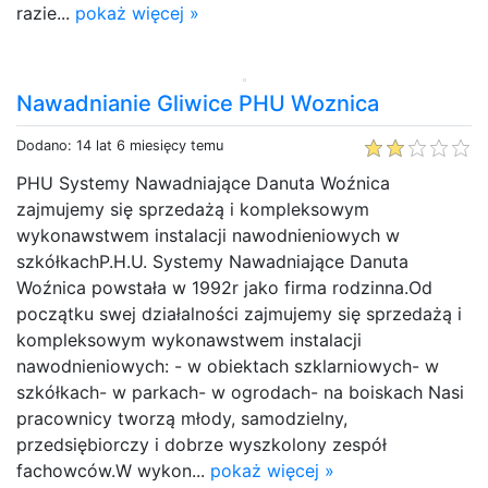
razie...
pokaż więcej »
Nawadnianie Gliwice PHU Woznica
Dodano: 14 lat 6 miesięcy temu
PHU Systemy Nawadniające Danuta Woźnica
zajmujemy się sprzedażą i kompleksowym
wykonawstwem instalacji nawodnieniowych w
szkółkachP.H.U. Systemy Nawadniające Danuta
Woźnica powstała w 1992r jako firma rodzinna.Od
początku swej działalności zajmujemy się sprzedażą i
kompleksowym wykonawstwem instalacji
nawodnieniowych: - w obiektach szklarniowych- w
szkółkach- w parkach- w ogrodach- na boiskach Nasi
pracownicy tworzą młody, samodzielny,
przedsiębiorczy i dobrze wyszkolony zespół
fachowców.W wykon...
pokaż więcej »