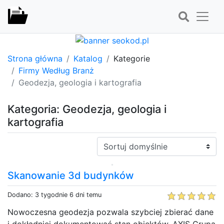
Strona główna
Katalog
Kategorie
Firmy Według Branż
Geodezja, geologia i kartografia
Kategoria: Geodezja, geologia i
kartografia
Sortuj:
Skanowanie 3d budynków
Dodano: 3 tygodnie 6 dni temu
Nowoczesna geodezja pozwala szybciej zbierać dane
i dokładniej dokumentować stan obiektów. AXIS Grupa