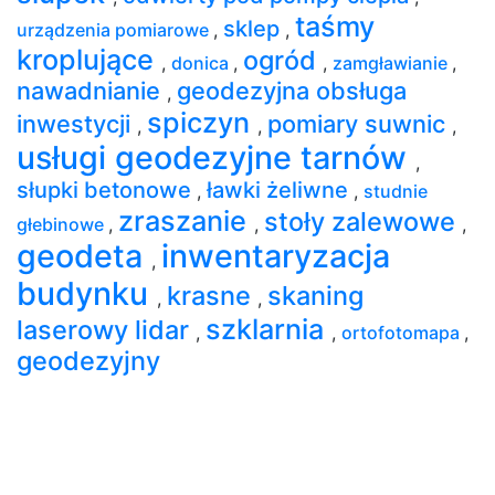
taśmy
sklep
urządzenia pomiarowe
,
,
kroplujące
ogród
,
donica
,
,
zamgławianie
,
nawadnianie
geodezyjna obsługa
,
spiczyn
inwestycji
pomiary suwnic
,
,
,
usługi geodezyjne tarnów
,
słupki betonowe
ławki żeliwne
,
,
studnie
zraszanie
stoły zalewowe
głebinowe
,
,
,
geodeta
inwentaryzacja
,
budynku
krasne
skaning
,
,
szklarnia
laserowy lidar
,
,
ortofotomapa
,
geodezyjny