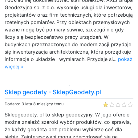
Geodezyjna sp. z o.o. wykonuje usługi dla inwestorów,
projektantów oraz firm technicznych, które potrzebują
rzetelnych pomiarów. Przy obiektach przemysłowych
ważne mogą być pomiary suwnic, szczególnie gdy
liczy się bezpieczeństwo pracy urządzeń. W
budynkach przeznaczonych do modernizacji przydaje
się inwentaryzacja architektoniczna, która porządkuje
informacje o układzie i wymiarach. Przydaje si...
pokaż
więcej »
Sklep geodety - SklepGeodety.pl
Dodano: 3 lata 8 miesięcy temu
Sklepgeodety. pl to sklep geodezyjny. W jego ofercie
można znaleźć szeroki wybór produktów, co sprawia,
że każdy geodeta bez problemu wybierze coś dla
siebie. Zainteresowani mogą zdecydować się na