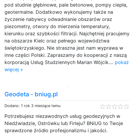
pod studnie głębinowe, pale betonowe, pompy ciepła,
geotermalne. Dodatkowo wykonujemy także na
życzenie nabywcy odwadnianie obszarów oraz
piezometry, otwory do mierzenia temperatury,
kierunku oraz szybkości filtracji. Najchętniej pracujemy
na obszarze Kielc oraz pełnego województwa
świętokrzyskiego. Nie straszna jest nam wyprawa w
inne części Polski. Zapraszamy do kooperacji z naszą
korporacją Usług Studziennych Marian Wójcik....
pokaż
więcej »
Geodeta - bniug.pl
Dodano: 1 rok 3 miesiące temu
Potrzebujesz niezawodnych usług geodezyjnych w
Niedźwiadzie, Ostrówku lub Firleju? BNiUG to Twoje
sprawdzone źródło profesjonalizmu i jakości.