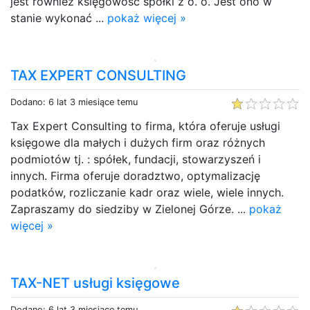
jest również księgowość spółki z o. o. Jest ono w
stanie wykonać ...
pokaż więcej »
TAX EXPERT CONSULTING
Dodano: 6 lat 3 miesiące temu
Tax Expert Consulting to firma, która oferuje usługi
księgowe dla małych i dużych firm oraz różnych
podmiotów tj. : spółek, fundacji, stowarzyszeń i
innych. Firma oferuje doradztwo, optymalizację
podatków, rozliczanie kadr oraz wiele, wiele innych.
Zapraszamy do siedziby w Zielonej Górze. ...
pokaż
więcej »
TAX-NET usługi księgowe
Dodano: 6 lat 3 miesiące temu