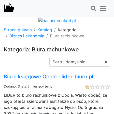
Strona główna
Katalog
Kategorie
Biznes i ekonomia
Biura rachunkowe
Kategoria: Biura rachunkowe
Sortuj:
Biuro księgowe Opole - lider-biuro.pl
Dodano: 3 lata 6 miesięcy temu
LIDER to biuro rachunkowe z Opola. Warto dodać, że
jego oferta skierowana jest także do osób, które
szukają biura rachunkowego w Nysie. Od 5 grudnia
2022 funkcjonuje bowiem nowy oddział w tym