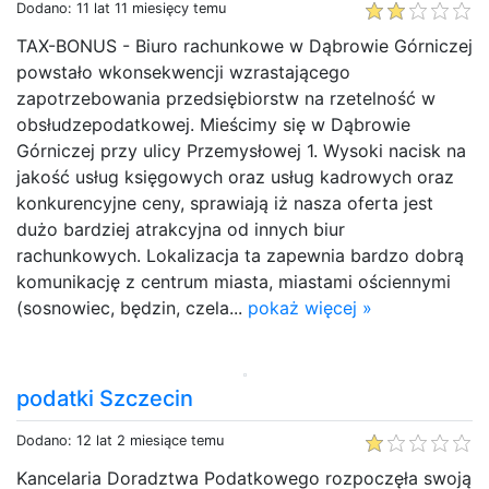
Dodano: 11 lat 11 miesięcy temu
TAX-BONUS - Biuro rachunkowe w Dąbrowie Górniczej
powstało wkonsekwencji wzrastającego
zapotrzebowania przedsiębiorstw na rzetelność w
obsłudzepodatkowej. Mieścimy się w Dąbrowie
Górniczej przy ulicy Przemysłowej 1. Wysoki nacisk na
jakość usług księgowych oraz usług kadrowych oraz
konkurencyjne ceny, sprawiają iż nasza oferta jest
dużo bardziej atrakcyjna od innych biur
rachunkowych. Lokalizacja ta zapewnia bardzo dobrą
komunikację z centrum miasta, miastami ościennymi
(sosnowiec, będzin, czela...
pokaż więcej »
podatki Szczecin
Dodano: 12 lat 2 miesiące temu
Kancelaria Doradztwa Podatkowego rozpoczęła swoją