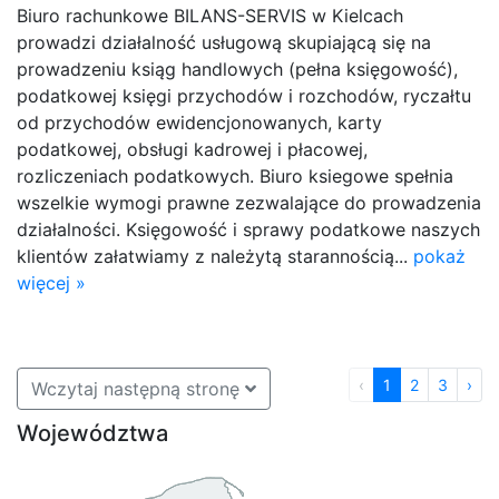
Biuro rachunkowe BILANS-SERVIS w Kielcach
prowadzi działalność usługową skupiającą się na
prowadzeniu ksiąg handlowych (pełna księgowość),
podatkowej księgi przychodów i rozchodów, ryczałtu
od przychodów ewidencjonowanych, karty
podatkowej, obsługi kadrowej i płacowej,
rozliczeniach podatkowych. Biuro ksiegowe spełnia
wszelkie wymogi prawne zezwalające do prowadzenia
działalności. Księgowość i sprawy podatkowe naszych
klientów załatwiamy z należytą starannością...
pokaż
więcej »
‹
1
2
3
›
Wczytaj następną stronę
Województwa