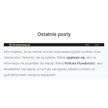
Ostatnie posty
Informujemy, że na naszej stronie stosowane są pliki cookies (tzw.
ciasteczka). Niestety nie są jadalne. Kliknij
zgadzam się
, aby ta
informacja nie pojawiała się więcej. Kliknij
Polityka Prywatności
, aby
dowiedzieć się więcej, w tym jak zarządzać plikami cookies za
pośrednictwem swojej przeglądarki.
Zdjęcia z drona Tarnów – Twój klucz do