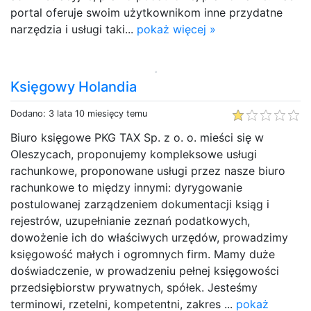
portal oferuje swoim użytkownikom inne przydatne
narzędzia i usługi taki...
pokaż więcej »
Księgowy Holandia
Dodano: 3 lata 10 miesięcy temu
Biuro księgowe PKG TAX Sp. z o. o. mieści się w
Oleszycach, proponujemy kompleksowe usługi
rachunkowe, proponowane usługi przez nasze biuro
rachunkowe to między innymi: dyrygowanie
postulowanej zarządzeniem dokumentacji ksiąg i
rejestrów, uzupełnianie zeznań podatkowych,
dowożenie ich do właściwych urzędów, prowadzimy
księgowość małych i ogromnych firm. Mamy duże
doświadczenie, w prowadzeniu pełnej księgowości
przedsiębiorstw prywatnych, spółek. Jesteśmy
terminowi, rzetelni, kompetentni, zakres ...
pokaż