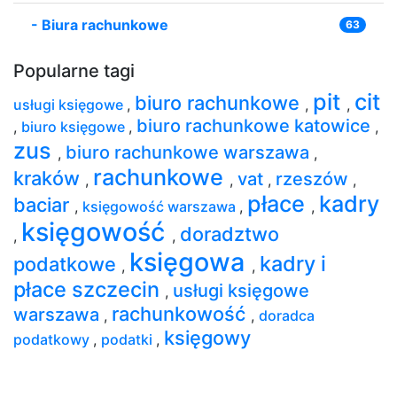
-
Biura rachunkowe
63
Popularne tagi
pit
cit
biuro rachunkowe
usługi księgowe
,
,
,
biuro rachunkowe katowice
,
biuro księgowe
,
,
zus
biuro rachunkowe warszawa
,
,
rachunkowe
kraków
vat
rzeszów
,
,
,
,
płace
kadry
baciar
,
księgowość warszawa
,
,
księgowość
doradztwo
,
,
księgowa
kadry i
podatkowe
,
,
płace szczecin
usługi księgowe
,
rachunkowość
warszawa
,
,
doradca
księgowy
podatkowy
,
podatki
,