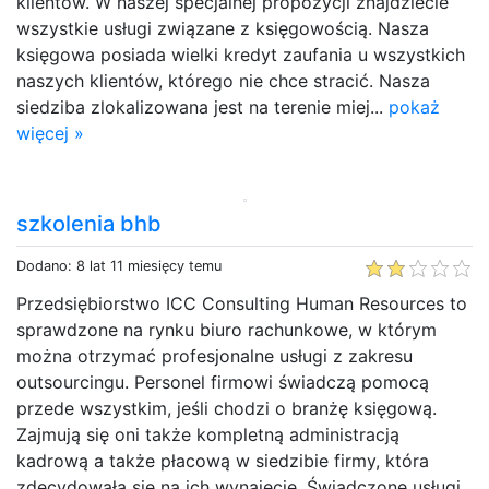
klientów. W naszej specjalnej propozycji znajdziecie
wszystkie usługi związane z księgowością. Nasza
księgowa posiada wielki kredyt zaufania u wszystkich
naszych klientów, którego nie chce stracić. Nasza
siedziba zlokalizowana jest na terenie miej...
pokaż
więcej »
szkolenia bhb
Dodano: 8 lat 11 miesięcy temu
Przedsiębiorstwo ICC Consulting Human Resources to
sprawdzone na rynku biuro rachunkowe, w którym
można otrzymać profesjonalne usługi z zakresu
outsourcingu. Personel firmowi świadczą pomocą
przede wszystkim, jeśli chodzi o branżę księgową.
Zajmują się oni także kompletną administracją
kadrową a także płacową w siedzibie firmy, która
zdecydowała się na ich wynajęcie. Świadczone usługi