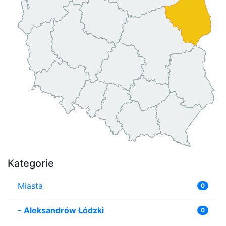
Kategorie
Miasta
0
-
Aleksandrów Łódzki
0