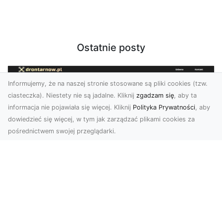
Ostatnie posty
Informujemy, że na naszej stronie stosowane są pliki cookies (tzw.
ciasteczka). Niestety nie są jadalne. Kliknij
zgadzam się
, aby ta
informacja nie pojawiała się więcej. Kliknij
Polityka Prywatności
, aby
dowiedzieć się więcej, w tym jak zarządzać plikami cookies za
pośrednictwem swojej przeglądarki.
Zdjęcia z drona Tarnów – Twój klucz do
sukcesu wizualnego