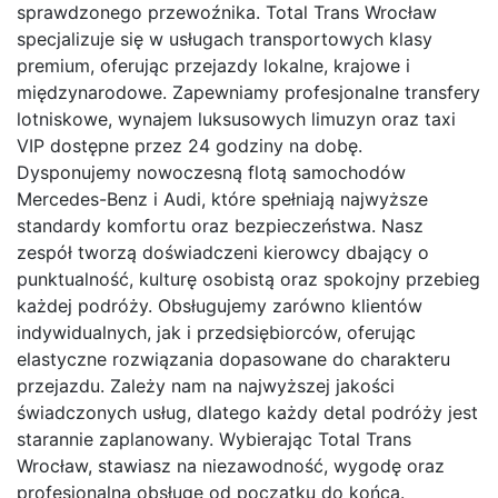
sprawdzonego przewoźnika. Total Trans Wrocław
specjalizuje się w usługach transportowych klasy
premium, oferując przejazdy lokalne, krajowe i
międzynarodowe. Zapewniamy profesjonalne transfery
lotniskowe, wynajem luksusowych limuzyn oraz taxi
VIP dostępne przez 24 godziny na dobę.
Dysponujemy nowoczesną flotą samochodów
Mercedes-Benz i Audi, które spełniają najwyższe
standardy komfortu oraz bezpieczeństwa. Nasz
zespół tworzą doświadczeni kierowcy dbający o
punktualność, kulturę osobistą oraz spokojny przebieg
każdej podróży. Obsługujemy zarówno klientów
indywidualnych, jak i przedsiębiorców, oferując
elastyczne rozwiązania dopasowane do charakteru
przejazdu. Zależy nam na najwyższej jakości
świadczonych usług, dlatego każdy detal podróży jest
starannie zaplanowany. Wybierając Total Trans
Wrocław, stawiasz na niezawodność, wygodę oraz
profesjonalną obsługę od początku do końca.